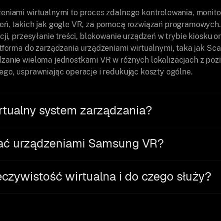
eniami wirtualnymi to proces zdalnego kontrolowania, monito
eń, takich jak gogle VR, za pomocą rozwiązań programowych.
cji, przesyłanie treści, blokowanie urządzeń w trybie kiosku o
atforma do zarządzania urządzeniami wirtualnymi, taka jak Sca
zanie wieloma jednostkami VR w różnych lokalizacjach z po
ego, usprawniając operacje i redukując koszty ogólne.
irtualny system zarządzania?
ać urządzeniami Samsung VR?
zeczywistość wirtualna i do czego służy?