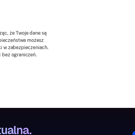
ząc, że Twoje dane są
pieczeństwa możesz
ki w zabezpieczeniach.
ć bez ograniczeń.
tualna.