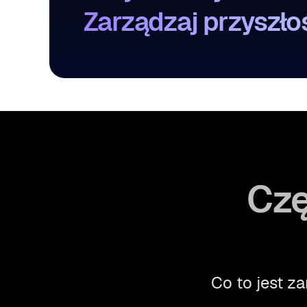
Zarządzaj przyszłoś
Czę
Co to jest z