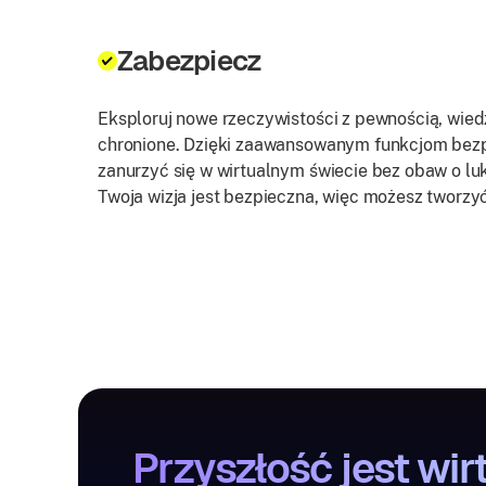
Zabezpiecz
Eksploruj nowe rzeczywistości z pewnością, wied
chronione. Dzięki zaawansowanym funkcjom bez
zanurzyć się w wirtualnym świecie bez obaw o lu
Twoja wizja jest bezpieczna, więc możesz tworzy
Przyszłość jest wir