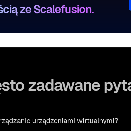
cią ze Scalefusion.
sto zadawane pyt
arządzanie urządzeniami wirtualnymi?