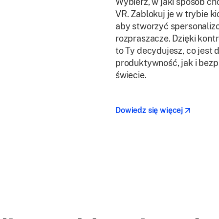
Wybierz, w jaki sposób ch
VR. Zablokuj je w trybie k
aby stworzyć spersonalizo
rozpraszacze. Dzięki kontr
to Ty decydujesz, co jes
produktywność, jak i bez
świecie.
Dowiedz się więcej