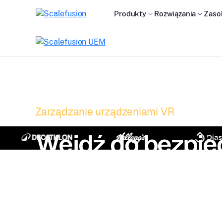
Produkty
Rozwiązania
Zaso
Zarządzanie urządzeniami VR
Wejdź do bezpi
wirtualnego świa
Gotowy na immersyjne wrażenia wirtualne, któ