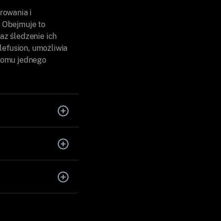
rowania i
 Obejmuje to
raz śledzenie ich
lefusion, umożliwia
ziomu jednego