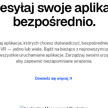
esyłaj swoje aplik
j je w gotowości na wszystkie
bezpośrednio.
aj aplikacje, których chcesz doświadczyć, bezpośrednio
 VR — jedno lub wiele. Bądź na bieżąco z najnowszymi 
ie.
 wszystkie uruchamiane aplikacje. Zarządzaj swoimi urz
aby zapewnić niezapomniane wrażenia.
Dowiedz się więcej