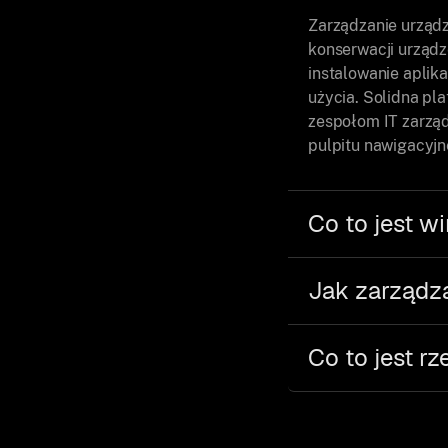
Zarządzanie urządz
konserwacji urządz
instalowanie aplika
użycia. Solidna pl
zespołom IT zarząd
pulpitu nawigacyjn
Co to jest w
Jak zarządz
Co to jest r