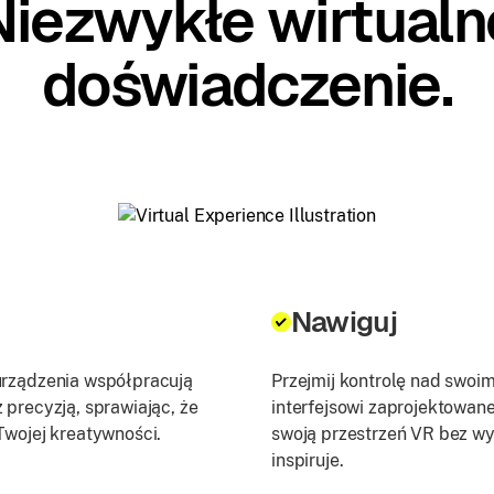
Niezwykłe wirtualn
doświadczenie.
Nawiguj
urządzenia współpracują
Przejmij kontrolę nad swoi
 precyzją, sprawiając, że
interfejsowi zaprojektowane
Twojej kreatywności.
swoją przestrzeń VR bez wys
inspiruje.