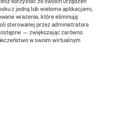
cesz korzystać ze swoich urządzeń
iosku z jedną lub wieloma aplikacjami,
wane wrażenia, które eliminują
oli sterowanej przez administratora
t dostępne — zwiększając zarówno
pieczeństwo w swoim wirtualnym