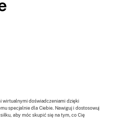
e
mi wirtualnymi doświadczeniami dzięki
mu specjalnie dla Ciebie. Nawiguj i dostosowuj
iłku, aby móc skupić się na tym, co Cię