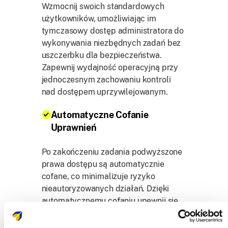
Wzmocnij swoich standardowych
użytkowników, umożliwiając im
tymczasowy dostęp administratora do
wykonywania niezbędnych zadań bez
uszczerbku dla bezpieczeństwa.
Zapewnij wydajność operacyjną przy
jednoczesnym zachowaniu kontroli
nad dostępem uprzywilejowanym.
Automatyczne Cofanie
Uprawnień
Po zakończeniu zadania podwyższone
prawa dostępu są automatycznie
cofane, co minimalizuje ryzyko
nieautoryzowanych działań. Dzięki
automatycznemu cofaniu upewnij się,
że dostęp uprzywilejowany jest
używany wyłącznie w razie potrzeby.