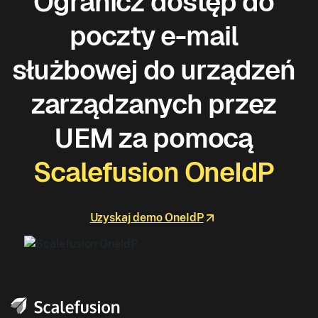
Ogranicz dostęp do
poczty e-mail
służbowej do urządzeń
zarządzanych przez
UEM za pomocą
Scalefusion OneIdP
Uzyskaj demo OneIdP