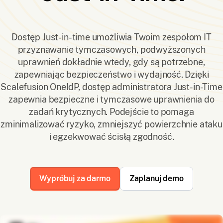
Dostęp Just-in-time umożliwia Twoim zespołom IT
przyznawanie tymczasowych, podwyższonych
uprawnień dokładnie wtedy, gdy są potrzebne,
zapewniając bezpieczeństwo i wydajność. Dzięki
Scalefusion OneIdP, dostęp administratora Just-in-Time
zapewnia bezpieczne i tymczasowe uprawnienia do
zadań krytycznych. Podejście to pomaga
zminimalizować ryzyko, zmniejszyć powierzchnie ataku
i egzekwować ścisłą zgodność.
Wypróbuj za darmo
Zaplanuj demo