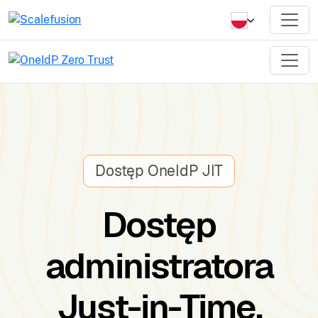
Dostęp OneIdP JIT
Dostęp
administratora
Just-in-Time.