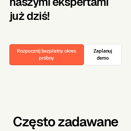
naszymi ekspertami
już dziś!
Rozpocznij bezpłatny okres
Zaplanuj
próbny
demo
Często zadawane