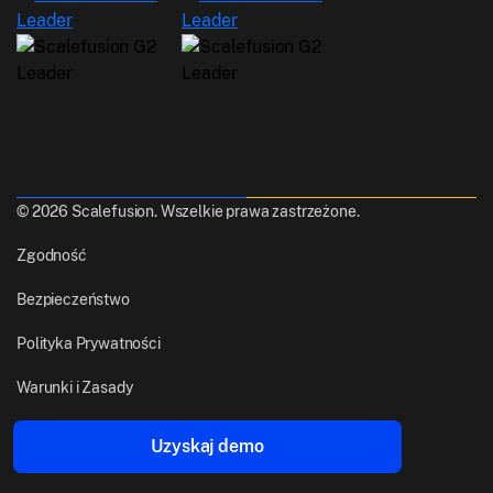
© 2026 Scalefusion. Wszelkie prawa zastrzeżone.
Zgodność
Bezpieczeństwo
Polityka Prywatności
Warunki i Zasady
Stworzone z
z Pune, Indie
Uzyskaj demo