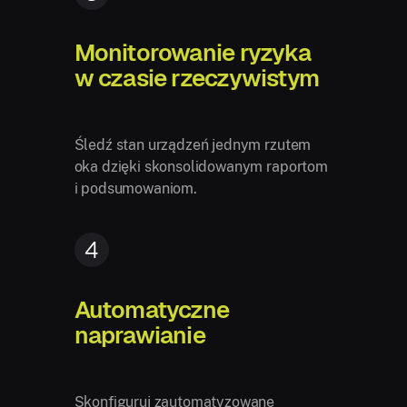
Monitorowanie ryzyka
w czasie rzeczywistym
Śledź stan urządzeń jednym rzutem
oka dzięki skonsolidowanym raportom
i podsumowaniom.
4
Automatyczne
naprawianie
Skonfiguruj zautomatyzowane