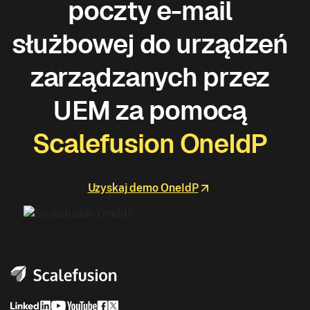
poczty e-mail
służbowej do urządzeń
zarządzanych przez
UEM za pomocą
Scalefusion OneIdP
Uzyskaj demo OneIdP