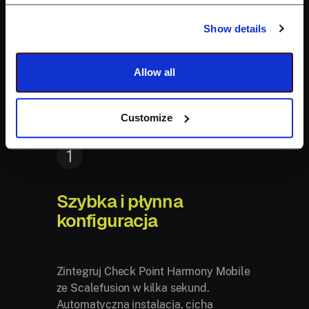
firmowych.
Show details
Allow all
Customize
1
Szybka i płynna
konfiguracja
Zintegruj Check Point Harmony Mobile
ze Scalefusion w kilka sekund.
Automatyczna instalacja, cicha