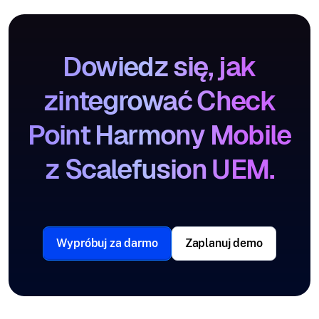
Dowiedz się, jak
zintegrować Check
Point Harmony Mobile
z Scalefusion UEM.
Wypróbuj za darmo
Zaplanuj demo