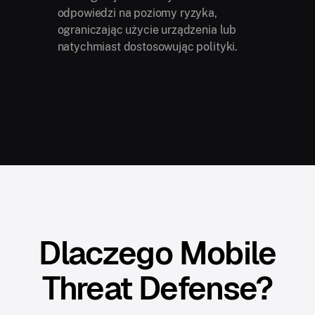
odpowiedzi na poziomy ryzyka,
ograniczając użycie urządzenia lub
natychmiast dostosowując polityki.
Dlaczego Mobile
Threat Defense?