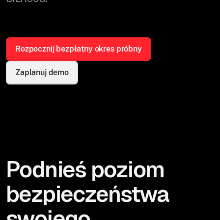
Rozpocznij bezpłatny okres próbny
Zaplanuj demo
Podnieś poziom
bezpieczeństwa
swojego