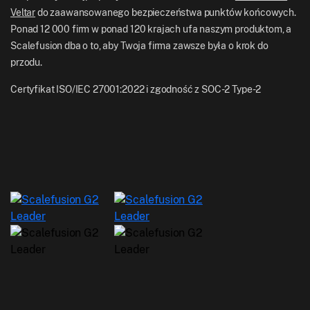
Veltar
do zaawansowanego bezpieczeństwa punktów końcowych.
Ponad 12 000 firm w ponad 120 krajach ufa naszym produktom, a
Scalefusion dba o to, aby Twoja firma zawsze była o krok do
przodu.
Certyfikat ISO/IEC 27001:2022 i zgodność z SOC-2 Type-2