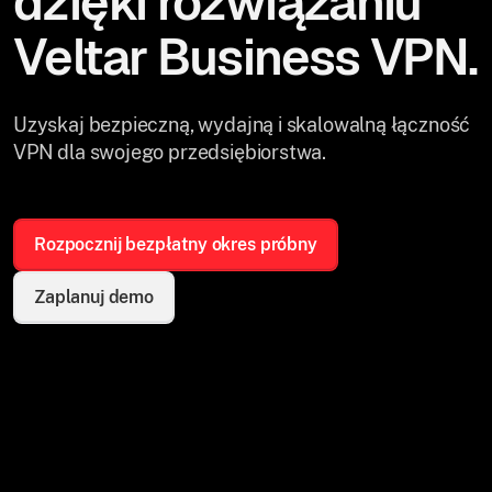
dzięki rozwiązaniu
Veltar Business VPN.
Uzyskaj bezpieczną, wydajną i skalowalną łączność
VPN dla swojego przedsiębiorstwa.
Rozpocznij bezpłatny okres próbny
Zaplanuj demo