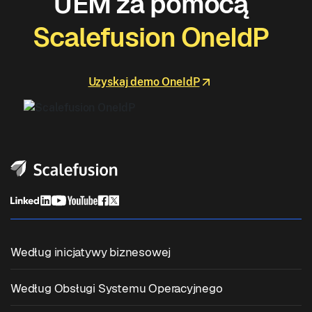
UEM za pomocą
Scalefusion OneIdP
Uzyskaj demo OneIdP
Według inicjatywy biznesowej
Zunifikowane Zarządzanie Punktami Końcowymi
Według Obsługi Systemu Operacyjnego
Zarządzanie Urządzeniami Mobilnymi