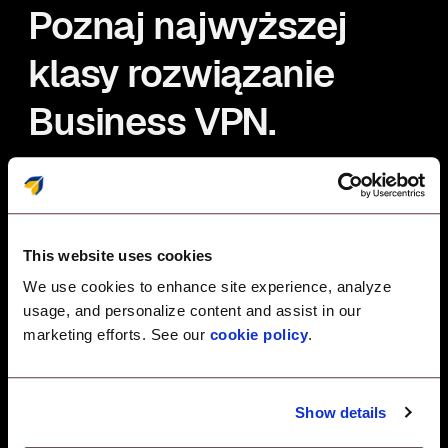
Poznaj najwyższej
klasy rozwiązanie
Business VPN.
Bez wysiłku chroń swoje dane korporacyjne dzięki
zaufanemu rozwiązaniu VPN dla biznesu.
This website uses cookies
We use cookies to enhance site experience, analyze
usage, and personalize content and assist in our
marketing efforts. See our
cookie policy
.
Zoptymalizowana
wydajność
Show details
Lekka konstrukcja
zapewnia szybkie