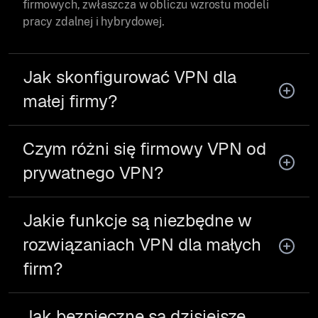
firmowych, zwłaszcza w obliczu wzrostu modeli
pracy zdalnej i hybrydowej.
Jak skonfigurować VPN dla
małej firmy?
Czym różni się firmowy VPN od
prywatnego VPN?
Jakie funkcje są niezbędne w
rozwiązaniach VPN dla małych
firm?
Jak bezpieczne są dzisiejsze