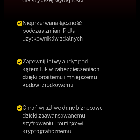
dla szybszej wydajności
Nieprzerwana łączność
podczas zmian IP dla
użytkowników zdalnych
Zapewnij łatwy audyt pod
kątem luk w zabezpieczeniach
dzięki prostemu i mniejszemu
kodowi źródłowemu
Chroń wrażliwe dane biznesowe
dzięki zaawansowanemu
szyfrowaniu i routingowi
kryptograficznemu