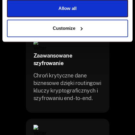
połączenia i niskie zużycie
Allow all
procesora.
Customize
Zaawansowane
szyfrowanie
Chroń krytyczne dane
biznesowe dzięki routingowi
kluczy kryptograficznych i
szyfrowaniu end-to-end.