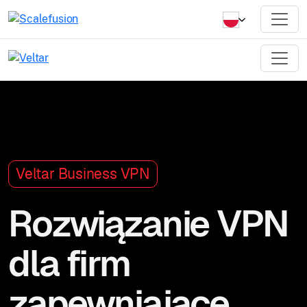
Veltar Business VPN
Rozwiązanie VPN
dla firm
zapewniające