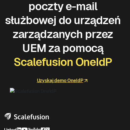
poczty e-mail
służbowej do urządzeń
zarządzanych przez
UEM za pomocą
Scalefusion OneIdP
Uzyskaj demo OneIdP