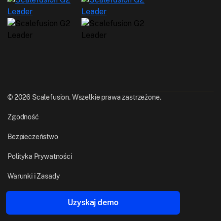
© 2026 Scalefusion. Wszelkie prawa zastrzeżone.
Zgodność
Bezpieczeństwo
Polityka Prywatności
Warunki i Zasady
Stworzone z
z Pune, Indie
Uzyskaj demo