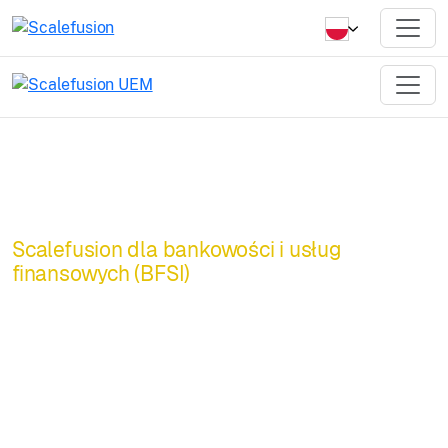
Scalefusion dla bankowości i usług
finansowych (BFSI)
Uzyskaj
maksymalny zwrot