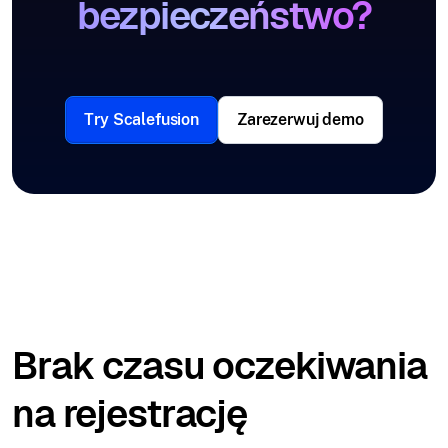
bezpieczeństwo?
Try Scalefusion
Zarezerwuj demo
Brak czasu oczekiwania
na rejestrację