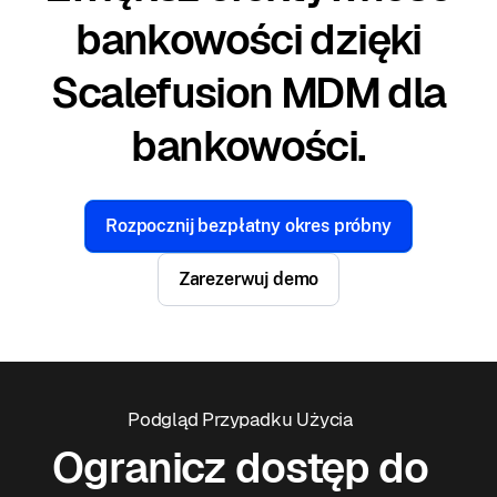
bankowości dzięki
Scalefusion MDM dla
bankowości.
Rozpocznij bezpłatny okres próbny
Zarezerwuj demo
Podgląd Przypadku Użycia
Ogranicz dostęp do