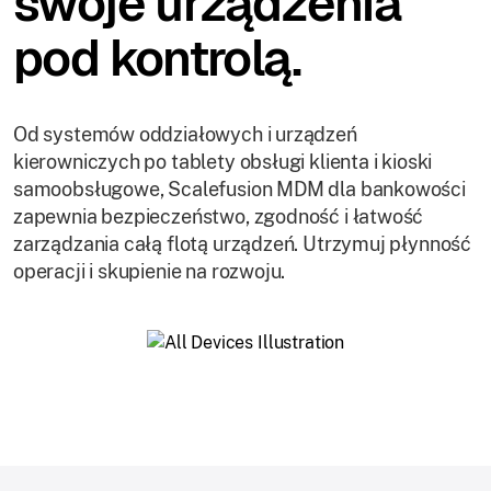
swoje urządzenia
pod kontrolą.
Od systemów oddziałowych i urządzeń
kierowniczych po tablety obsługi klienta i kioski
samoobsługowe, Scalefusion MDM dla bankowości
zapewnia bezpieczeństwo, zgodność i łatwość
zarządzania całą flotą urządzeń. Utrzymuj płynność
operacji i skupienie na rozwoju.