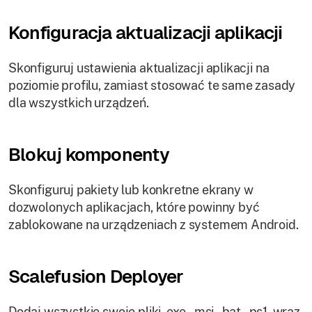
Konfiguracja aktualizacji aplikacji
Skonfiguruj ustawienia aktualizacji aplikacji na
poziomie profilu, zamiast stosować te same zasady
dla wszystkich urządzeń.
Blokuj komponenty
Skonfiguruj pakiety lub konkretne ekrany w
dozwolonych aplikacjach, które powinny być
zablokowane na urządzeniach z systemem Android.
Scalefusion Deployer
Dodaj wszystkie swoje pliki .exe, .msi, .bat, .ps1, wraz