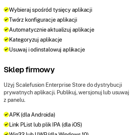
Wybieraj spośród tysięcy aplikacji
Twórz konfiguracje aplikacji
Automatycznie aktualizuj aplikacje
Kategoryzuj aplikacje
Usuwaj i odinstalowuj aplikacje
Sklep firmowy
Użyj Scalefusion Enterprise Store do dystrybucji
prywatnych aplikacji. Publikuj, wersjonuj lub usuwaj
z panelu.
APK (dla Androida)
Link PList lub plik IPA (dla iOS)
Win32 lub UWP (dla Windows 10)