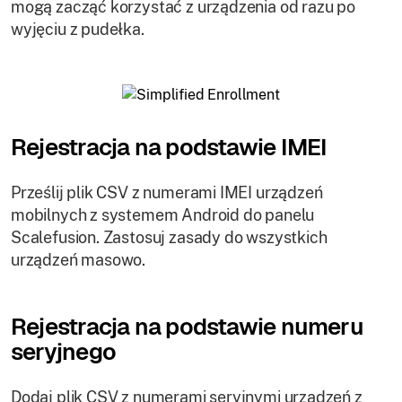
mogą zacząć korzystać z urządzenia od razu po
wyjęciu z pudełka.
Rejestracja na podstawie IMEI
Prześlij plik CSV z numerami IMEI urządzeń
mobilnych z systemem Android do panelu
Scalefusion. Zastosuj zasady do wszystkich
urządzeń masowo.
Rejestracja na podstawie numeru
seryjnego
Dodaj plik CSV z numerami seryjnymi urządzeń z