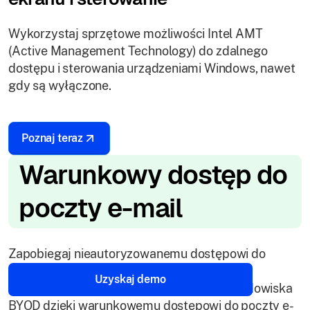
Wykorzystaj sprzętowe możliwości Intel AMT
(Active Management Technology) do zdalnego
dostępu i sterowania urządzeniami Windows, nawet
gdy są wyłączone.
Poznaj teraz
Warunkowy dostęp do
poczty e-mail
Zapobiegaj nieautoryzowanemu dostępowi do
firmowych skrzynek pocztowych. Wzmocnij
Uzyskaj demo
bezpieczeństwo danych firmowych dla środowiska
BYOD dzięki warunkowemu dostępowi do poczty e-