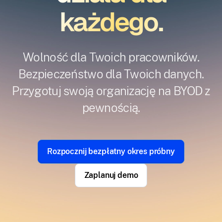
każdego.
Wolność dla Twoich pracowników.
Bezpieczeństwo dla Twoich danych.
Przygotuj swoją organizację na BYOD z
pewnością.
Rozpocznij bezpłatny okres próbny
Zaplanuj demo