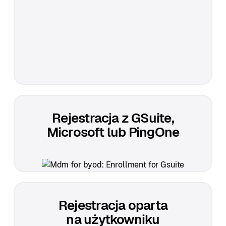
Rejestracja z GSuite,
Microsoft lub PingOne
Rejestracja oparta
na użytkowniku