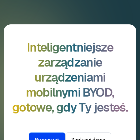
Inteligentniejsze
zarządzanie
urządzeniami
mobilnymi BYOD,
gotowe, gdy Ty jesteś.
Rozpocznij
Zaplanuj demo