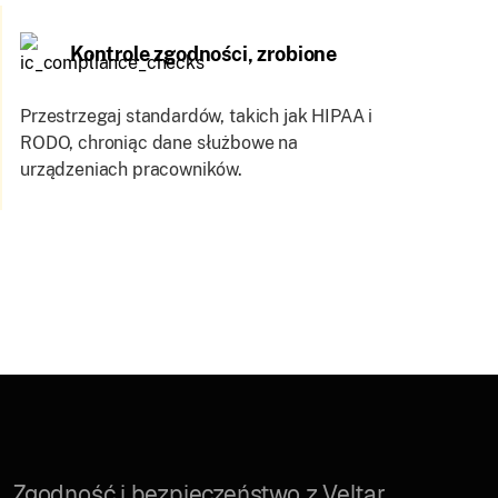
Kontrole zgodności, zrobione
Przestrzegaj standardów, takich jak HIPAA i
RODO, chroniąc dane służbowe na
urządzeniach pracowników.
Zgodność i bezpieczeństwo z Veltar