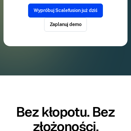
Wypróbuj Scalefusion już dziś
Zaplanuj demo
Bez kłopotu. Bez
złożoności.