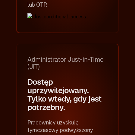
lub OTP.
Administrator Just-in-Time
(JIT)
Dostęp
uprzywilejowany.
Tylko wtedy, gdy jest
potrzebny.
Pracownicy uzyskują
tymczasowy podwyższony