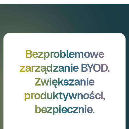
Bezproblemowe
zarządzanie BYOD.
Zwiększanie
produktywności,
bezpiecznie.