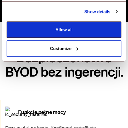
Show details
Allow all
Customize
Bezpieczeństwo
BYOD bez ingerencji.
Funkcje pełne mocy