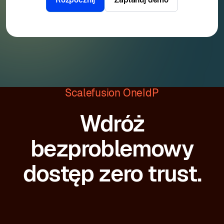
Scalefusion OneIdP
Wdróż
bezproblemowy
dostęp zero trust.