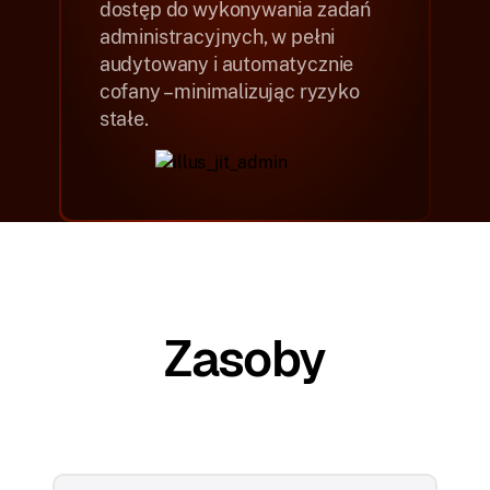
dostęp do wykonywania zadań
administracyjnych, w pełni
audytowany i automatycznie
cofany – minimalizując ryzyko
stałe.
Zasoby