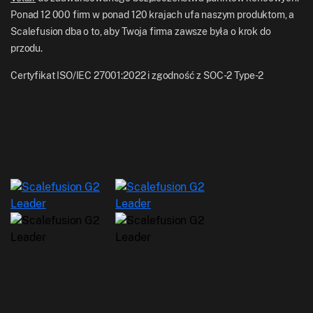
Ponad 12 000 firm w ponad 120 krajach ufa naszym produktom, a
Scalefusion dba o to, aby Twoja firma zawsze była o krok do
przodu.
Certyfikat ISO/IEC 27001:2022 i zgodność z SOC-2 Type-2