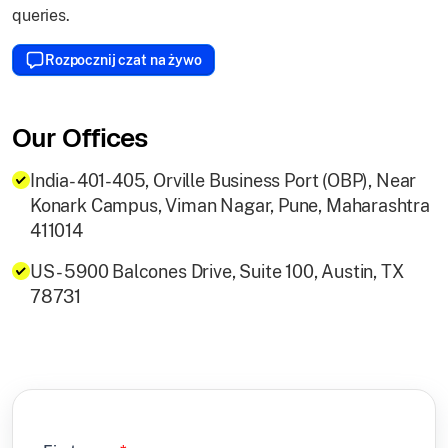
queries.
Rozpocznij czat na żywo
Our Offices
India- 401-405, Orville Business Port (OBP), Near
Konark Campus, Viman Nagar, Pune, Maharashtra
411014
US - 5900 Balcones Drive, Suite 100, Austin, TX
78731