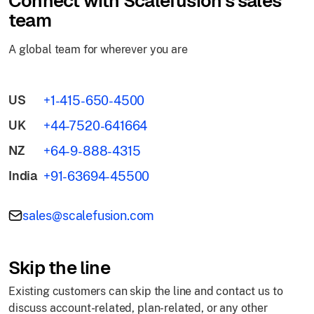
Connect with Scalefusion's sales
team
A global team for wherever you are
US
+1-415-650-4500
UK
+44-7520-641664
NZ
+64-9-888-4315
India
+91-63694-45500
sales@scalefusion.com
Skip the line
Existing customers can skip the line and contact us to
discuss account-related, plan-related, or any other