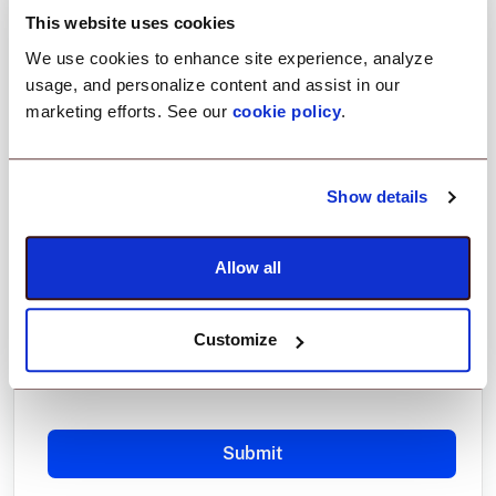
Query Type
*
This website uses cookies
We use cookies to enhance site experience, analyze
usage, and personalize content and assist in our
marketing efforts. See our
cookie policy
.
Message
*
Show details
Allow all
Customize