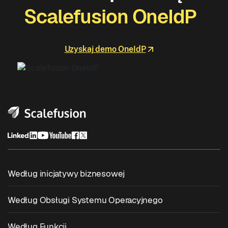
Scalefusion OneIdP
Uzyskaj demo OneIdP
Według inicjatywy biznesowej
Zunifikowane Zarządzanie Punktami Końcowymi
Według Obsługi Systemu Operacyjnego
Zarządzanie Urządzeniami Mobilnymi
Zarządzanie Windowsem
Według Funkcji