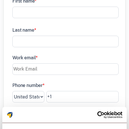
First name
*
Last name
*
Work email
*
Phone number
*
Company name