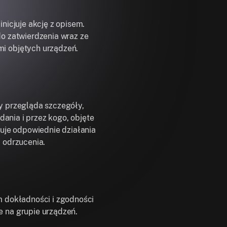
inicjuje akcję z opisem.
do zatwierdzenia wraz ze
i objętych urządzeń.
y przegląda szczegóły,
żądania i przez kogo, objęte
muje odpowiednie działania
b odrzucenia.
m dokładności i zgodności
 na grupie urządzeń.