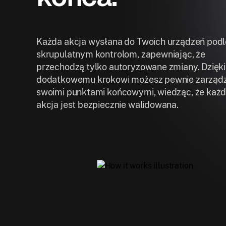
Każda akcja wysłana do Twoich urządzeń pod
skrupulatnym kontrolom, zapewniając, że
przechodzą tylko autoryzowane zmiany. Dzięk
dodatkowemu krokowi możesz pewnie zarząd
swoimi punktami końcowymi, wiedząc, że każ
akcja jest bezpiecznie walidowana.