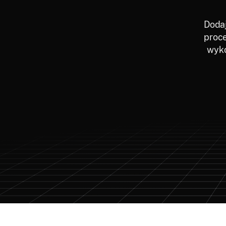
Dodaj
proce
wyko