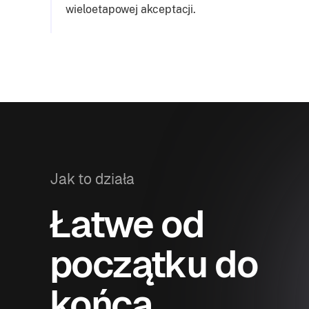
wieloetapowej akceptacji.
Jak to działa
Łatwe od
początku do
końca.