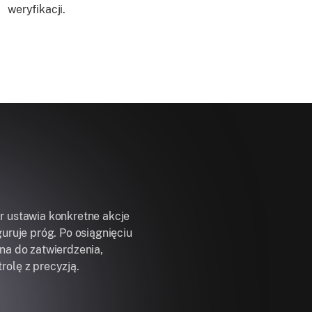
weryfikacji.
r ustawia konkretne akcje
guruje próg. Po osiągnięciu
na do zatwierdzenia,
rolę z precyzją.