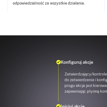
odpowiedzialność za wszystkie działania.
Konfiguruj akcje
Zatwierdzający/kontrole
do zatwierdzenia i konfi
progu akcja jest kierowa
zapewniając płynną kont
Inicjuj akcję