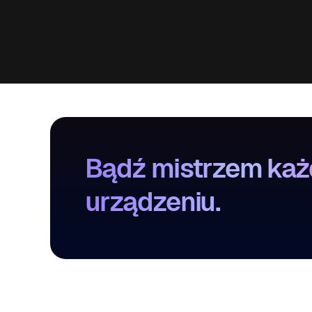
Bądź mistrzem każd
urządzeniu.