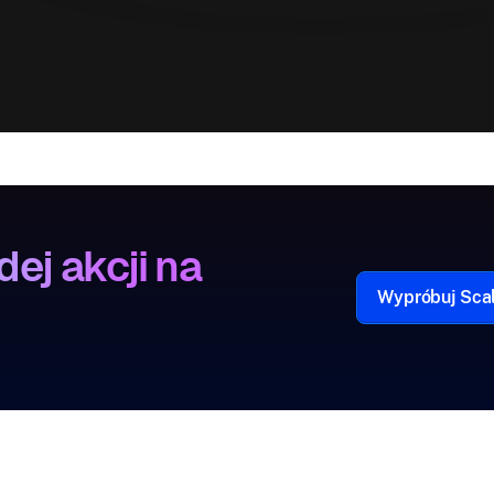
ej akcji na
Wypróbuj Scal