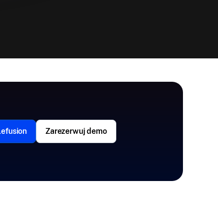
efusion
Zarezerwuj demo