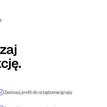
a
zaj
cję.
Zastosuj profil do urządzenia/grupy