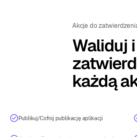
Akcje do zatwierdzeni
Waliduj i
zatwierd
każdą ak
Publikuj/Cofnij publikację aplikacji