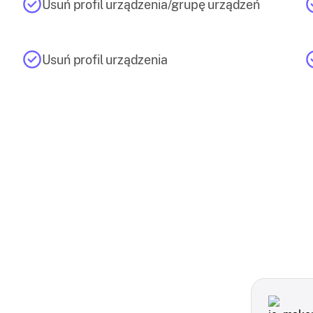
Usuń profil urządzenia/grupę urządzeń
Usuń profil urządzenia