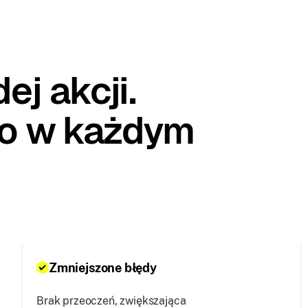
ej akcji.
o w każdym
Zmniejszone błędy
Brak przeoczeń, zwiększająca