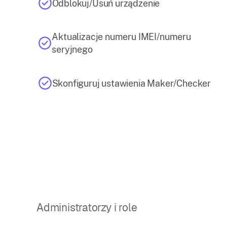
Odblokuj/Usuń urządzenie
Aktualizacje numeru IMEI/numeru
seryjnego
Skonfiguruj ustawienia Maker/Checker
Administratorzy i role