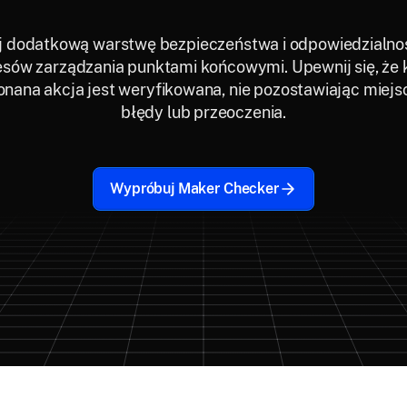
 dodatkową warstwę bezpieczeństwa i odpowiedzialno
sów zarządzania punktami końcowymi. Upewnij się, że
nana akcja jest weryfikowana, nie pozostawiając miejs
błędy lub przeoczenia.
Wypróbuj Maker Checker