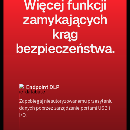
Więcej funkcji
zamykających
krąg
bezpieczeństwa.
Endpoint DLP
Zapobiegaj nieautoryzowanemu przesyłaniu
danych poprzez zarządzanie portami USB i
I/O.