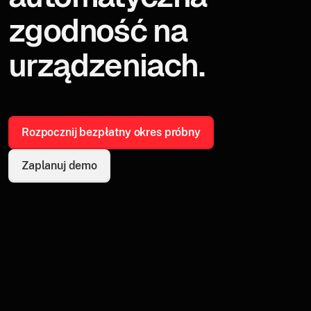
zgodność na
urządzeniach.
Rozpocznij bezpłatny okres próbny
Zaplanuj demo