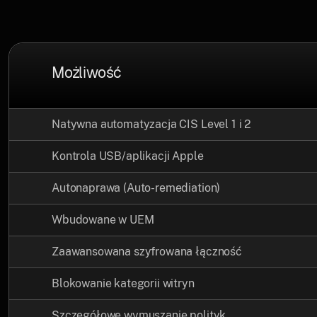
Możliwość
Natywna automatyzacja CIS Level 1 i 2
Kontrola USB/aplikacji Apple
Autonaprawa (Auto-remediation)
Wbudowane w UEM
Zaawansowana szyfrowana łączność
Blokowanie kategorii witryn
Szczegółowe wymuszanie polityk