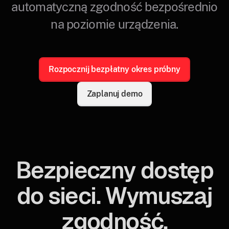
automatyczną zgodność bezpośrednio
na poziomie urządzenia.
Rozpocznij bezpłatny okres próbny
Zaplanuj demo
Bezpieczny dostęp
do sieci. Wymuszaj
zgodność.