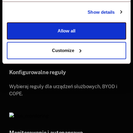
Grupy polityk
Show details
Grupuj konkretne normy zgodności dla efektywnego
Allow all
monitorowania i naprawy na urządzeniach.
Customize
Konfigurowalne reguły
Wybieraj reguły dla urządzeń służbowych, BYOD i
COPE.
Monitorowanie i autonaprawa