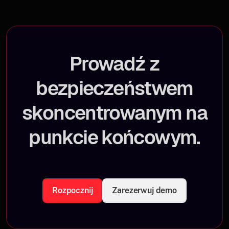
Prowadź z
bezpieczeństwem
skoncentrowanym na
punkcie końcowym.
Rozpocznij
Zarezerwuj demo