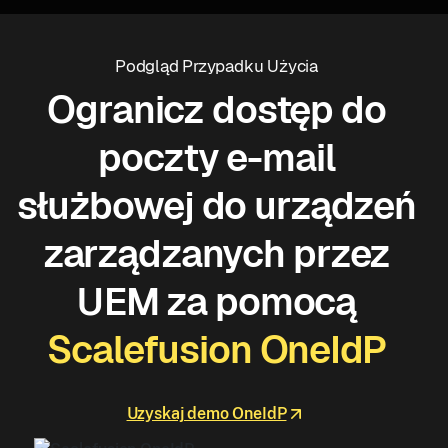
Podgląd Przypadku Użycia
Ogranicz dostęp do
poczty e-mail
służbowej do urządzeń
zarządzanych przez
UEM za pomocą
Scalefusion OneIdP
Uzyskaj demo OneIdP