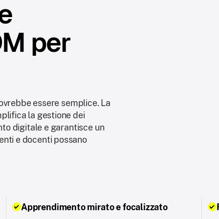
re
DM per
i dovrebbe essere semplice. La
lifica la gestione dei
nto digitale e garantisce un
enti e docenti possano
Apprendimento mirato e focalizzato