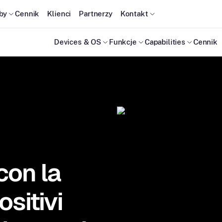
by
Cennik
Klienci
Partnerzy
Kontakt
Devices & OS
Funkcje
Capabilities
Cennik
con la
ositivi