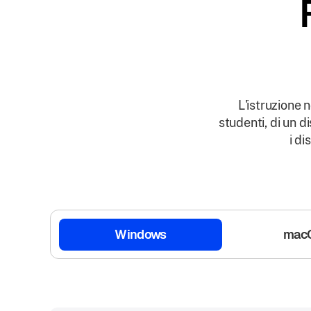
L'istruzione n
studenti, di un di
i di
Windows
mac