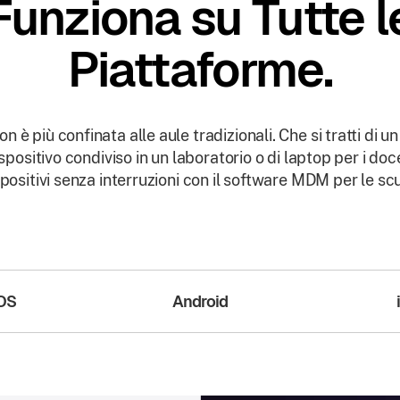
Funziona su Tutte l
Piattaforme.
on è più confinata alle aule tradizionali. Che si tratti di un
spositivo condiviso in un laboratorio o di laptop per i doce
spositivi senza interruzioni con il software MDM per le sc
OS
Android