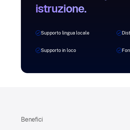
istruzione.
Supporto lingua locale
Dis
Supporto in loco
For
Benefici