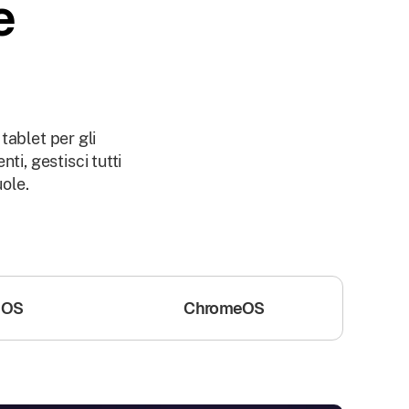
e
 tablet per gli
nti, gestisci tutti
uole.
iOS
ChromeOS