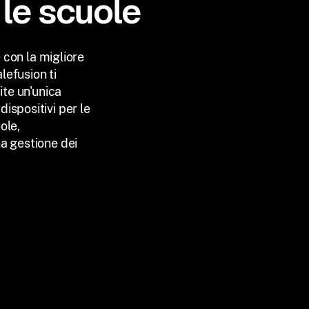
 le scuole
e con la migliore
lefusion ti
ite un'unica
ispositivi per le
ole,
a gestione dei