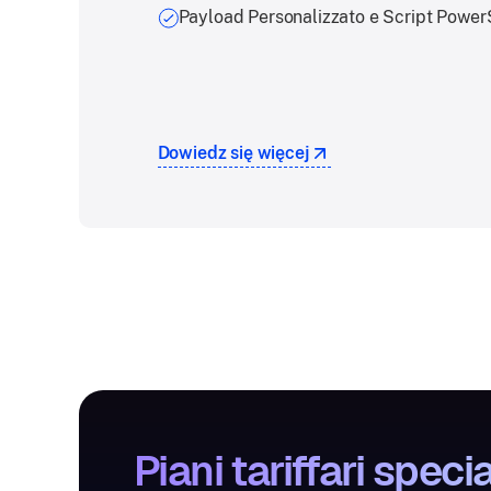
Payload Personalizzato e Script Power
Dowiedz się więcej
Piani tariffari special