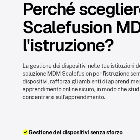
Perché sceglie
Scalefusion M
l'istruzione?
La gestione dei dispositivi nelle tue istituzion
soluzione MDM Scalefusion per l'istruzione semp
dispositivi, rafforza gli ambienti di apprendime
apprendimento online sicuro, in modo che stud
concentrarsi sull'apprendimento.
Gestione dei dispositivi senza sforzo