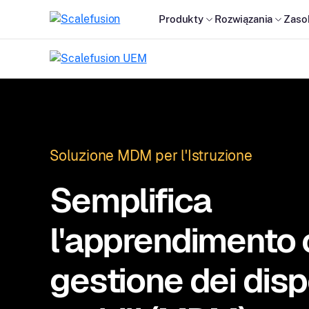
Produkty
Rozwiązania
Zaso
Soluzione MDM per l'Istruzione
Semplifica
l'apprendimento 
gestione dei disp