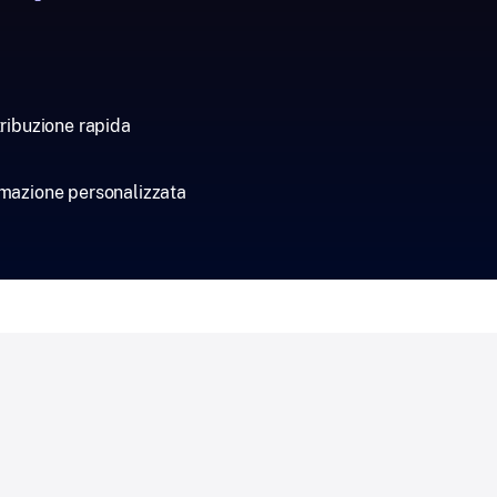
tribuzione rapida
mazione personalizzata