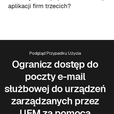
aplikacji firm trzecich?
Podgląd Przypadku Użycia
Ogranicz dostęp do
poczty e-mail
służbowej do urządzeń
zarządzanych przez
UEM za pomocą