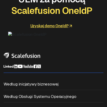
Scalefusion OneIdP
Uzyskaj demo OneIdP
Według inicjatywy biznesowej
Zunifikowane Zarządzanie Punktami Końcowymi
Według Obsługi Systemu Operacyjnego
Zarządzanie Urządzeniami Mobilnymi
Zarządzanie Windowsem