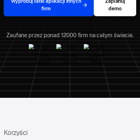
Wypróbuj łatki aplikacji innych
Zaplanuj
firm
demo
Zaufane przez ponad 12000 firm na całym świecie.
Korzyści