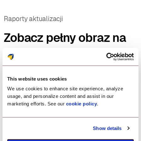
Raporty aktualizacji
Zobacz pełny obraz na
wyciągnięcie ręki.
This website uses cookies
Pobierz szczegółowe raporty aktualizacji aplikacji
We use cookies to enhance site experience, analyze
usage, and personalize content and assist in our
Śledź zainstalowane i dostępne wersje aplikacji
marketing efforts. See our
cookie policy
.
Wyświetl status aktualizacji aplikacji
Show details