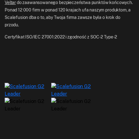
Veltar
do zaawansowanego bezpieczeństwa punktów końcowych.
Ponad 12 000 firm w ponad 120 krajach ufa naszym produktom, a
Scalefusion dba o to, aby Twoja firma zawsze była o krok do
przodu.
Certyfikat ISO/IEC 27001:2022 i zgodność z SOC-2 Type-2