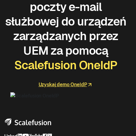
poczty e-mail
służbowej do urządzeń
zarządzanych przez
UEM za pomocą
Scalefusion OneIdP
Uzyskaj demo OneIdP