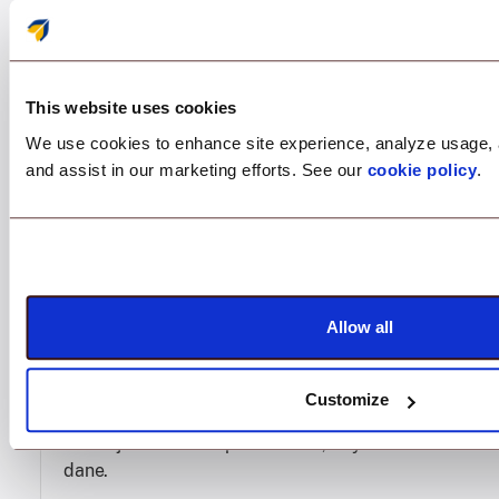
This website uses cookies
We use cookies to enhance site experience, analyze usage, 
Pakiety funkcji
and assist in our marketing efforts. See our
cookie policy
.
Odblokuj najnowsze funkcjonalności bez
czekania na główne wydania.
Allow all
Aktualizacje zabezpieczeń
Customize
Usuwaj luki w zabezpieczeniach, aby chronić
dane.