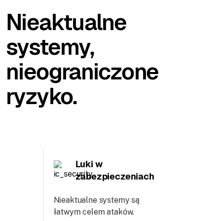
Nieaktualne
systemy,
nieograniczone
ryzyko.
Luki w
zabezpieczeniach
Nieaktualne systemy są
łatwym celem ataków.