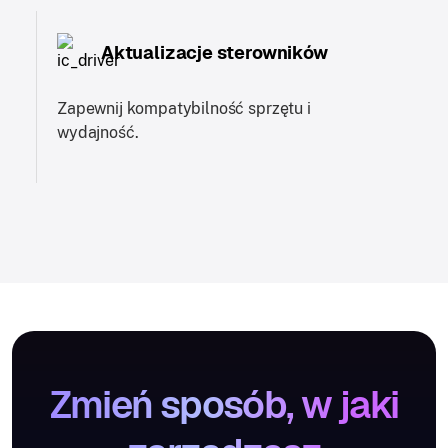
Aktualizacje sterowników
Zapewnij kompatybilność sprzętu i
wydajność.
Zmień sposób, w jaki