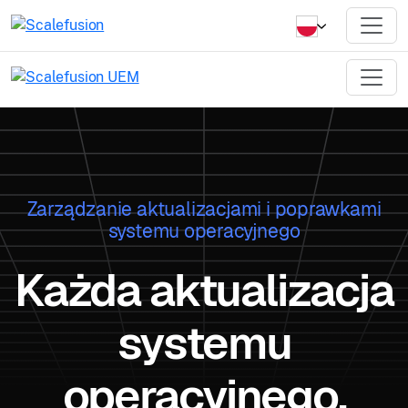
Zarządzanie aktualizacjami i poprawkami
systemu operacyjnego
Każda aktualizacja
systemu
operacyjnego,