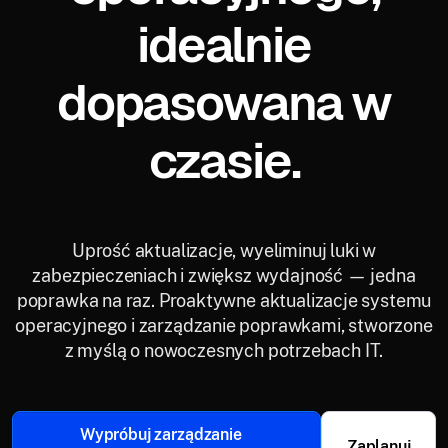
idealnie
dopasowana w
czasie.
Uprość aktualizacje, wyeliminuj luki w
zabezpieczeniach i zwiększ wydajność — jedna
poprawka na raz. Proaktywne aktualizacje systemu
operacyjnego i zarządzanie poprawkami, stworzone
z myślą o nowoczesnych potrzebach IT.
Wypróbuj zarządzanie
Zaplanuj