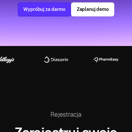
Wypróbuj za darmo
Zaplanuj demo
Rejestracja