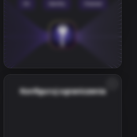
Konfiguruj ograniczenia