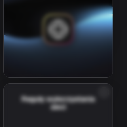
Reguły wykorzystania
sieci