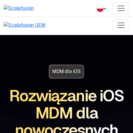
MDM dla iOS
Rozwiązanie iOS
MDM dla
nowoczesnych