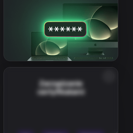
Zarządzanie
certyfikatami