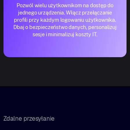
Pozwól wielu użytkownikom na dostęp do
jednego urządzenia. Włącz przełączanie
profili przy każdym logowaniu użytkownika.
Dbaj o bezpieczeństwo danych, personalizuj
sesje i minimalizuj koszty IT.
Zdalne przesyłanie