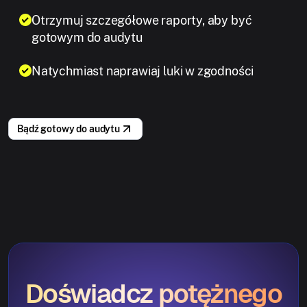
Otrzymuj szczegółowe raporty, aby być
gotowym do audytu
Natychmiast naprawiaj luki w zgodności
Bądź gotowy do audytu
Doświadcz potężnego