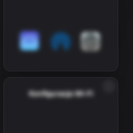
Konfiguracja Wi-Fi