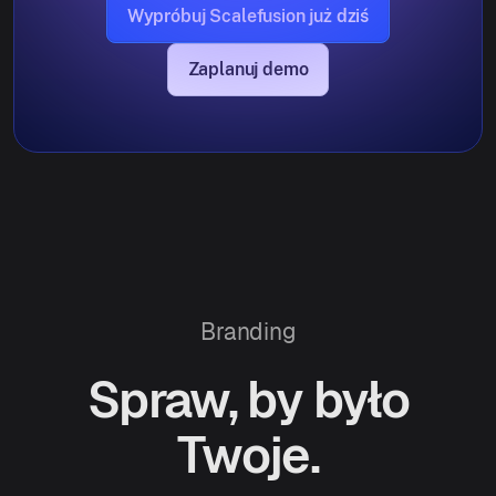
Wypróbuj Scalefusion już dziś
Zaplanuj demo
Branding
Spraw, by było
Twoje.