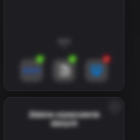
Zdalne czyszczenie
danych