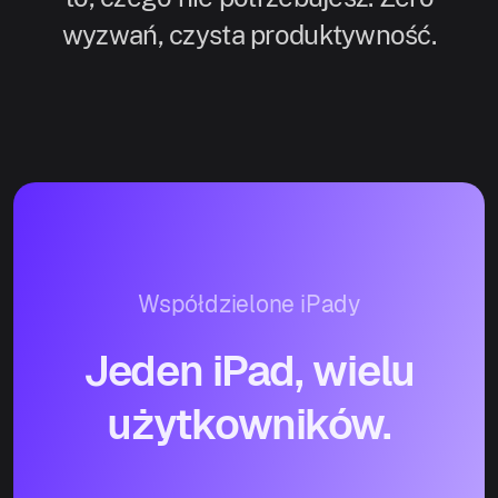
wyzwań, czysta produktywność.
Współdzielone iPady
Jeden iPad, wielu
użytkowników.