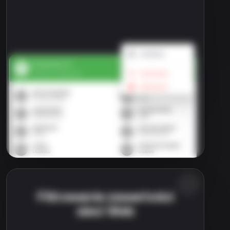
Filtrowanie zawartości
sieci Web