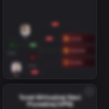
Tunel Wirtualnej Sieci
Prywatnej (VPN)