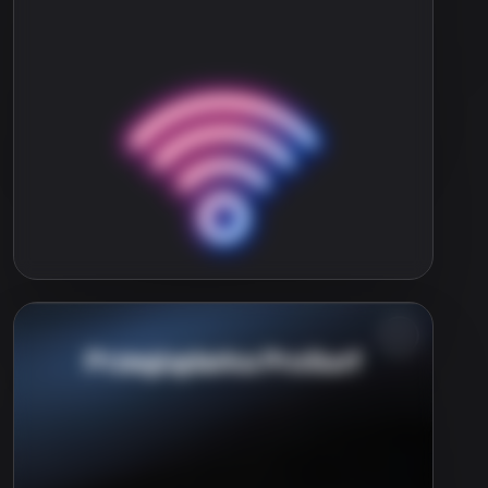
Przeglądarka ProSurf