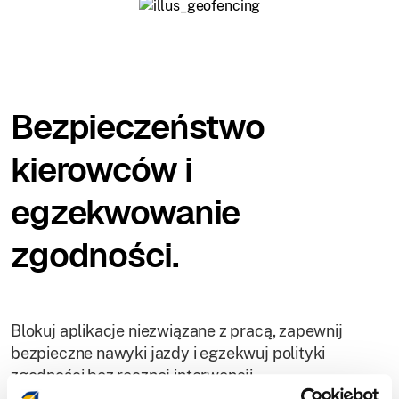
Bezpieczeństwo
kierowców i
egzekwowanie
zgodności.
Blokuj aplikacje niezwiązane z pracą, zapewnij
bezpieczne nawyki jazdy i egzekwuj polityki
zgodności bez ręcznej interwencji.