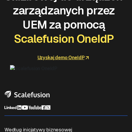
zarządzanych przez
UEM za pomocą
Scalefusion OneIdP
Uzyskaj demo OneIdP
Według inicjatywy biznesowej