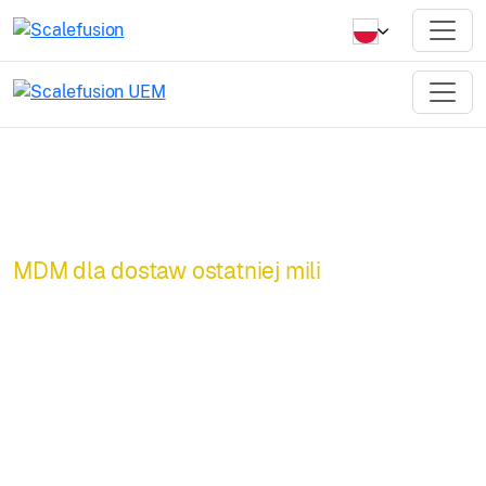
MDM dla dostaw ostatniej mili
Napędzamy
oprogramowanie
do zarządzania