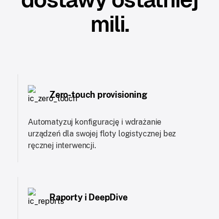
mili.
Zero-touch provisioning
Automatyzuj konfigurację i wdrażanie
urządzeń dla swojej floty logistycznej bez
ręcznej interwencji.
Raporty i DeepDive