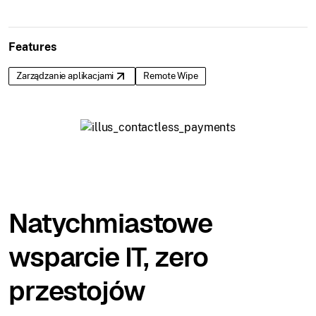
Features
Zarządzanie aplikacjami
Remote Wipe
Natychmiastowe
wsparcie IT, zero
przestojów