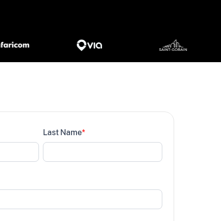
Last Name
*