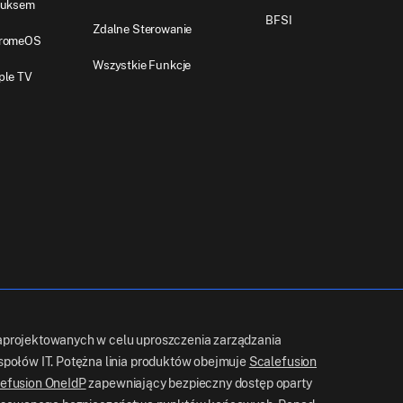
nuksem
BFSI
Zdalne Sterowanie
hromeOS
Wszystkie Funkcje
ple TV
projektowanych w celu uproszczenia zarządzania
połów IT. Potężna linia produktów obejmuje
Scalefusion
efusion OneIdP
zapewniający bezpieczny dostęp oparty