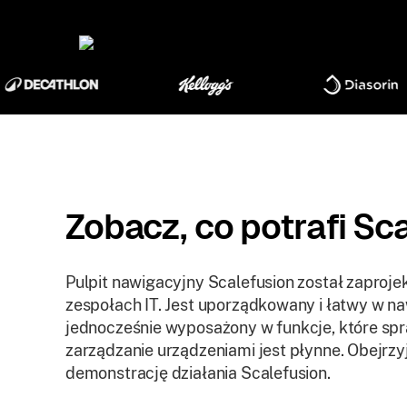
Zobacz, co potrafi Sca
Pulpit nawigacyjny Scalefusion został zaproj
zespołach IT. Jest uporządkowany i łatwy w naw
jednocześnie wyposażony w funkcje, które spr
zarządzanie urządzeniami jest płynne. Obejrzyj
demonstrację działania Scalefusion.