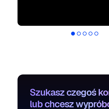
Szukasz czegoś ko
lub chcesz wyprób