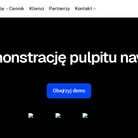
by
Cennik
Klienci
Partnerzy
Kontakt
onstrację pulpitu n
Obejrzyj demo