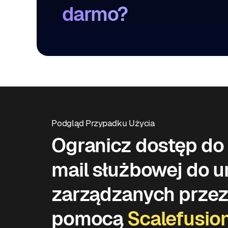
darmo?
Podgląd Przypadku Użycia
Ogranicz dostęp do 
mail służbowej do 
zarządzanych prze
pomocą
Scalefusio