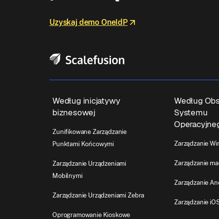
Uzyskaj demo OneIdP
Według inicjatywy
Według Obs
biznesowej
Systemu
Operacyjne
Zunifikowane Zarządzanie
Zarządzanie W
Punktami Końcowymi
Zarządzanie m
Zarządzanie Urządzeniami
Mobilnymi
Zarządzanie An
Zarządzanie Urządzeniami Zebra
Zarządzanie iO
Oprogramowanie Kioskowe