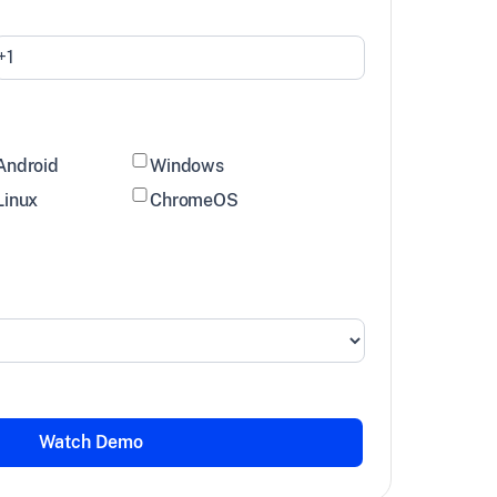
Android
Windows
Linux
ChromeOS