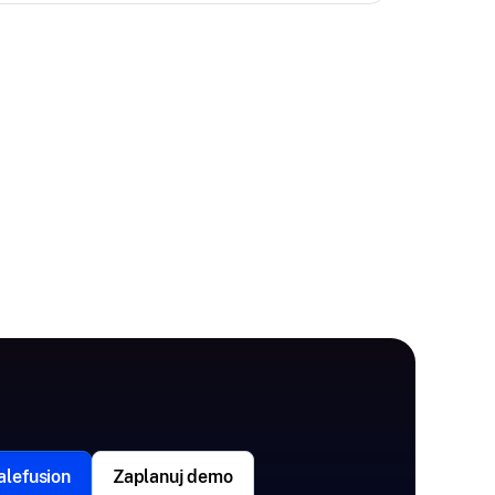
lefusion
Zaplanuj demo