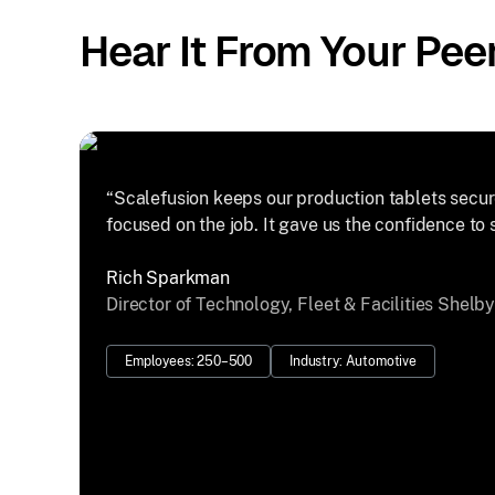
Hear It From Your Pee
“Scalefusion keeps our production tablets secure
focused on the job. It gave us the confidence to 
Rich Sparkman
Director of Technology, Fleet & Facilities Shelb
Employees: 250–500
Industry: Automotive