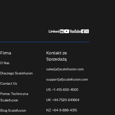
Firma
Kontakt ze
Sprzedażą
O Nas
sales[at]scalefusion.com
Dlaczego Scalefusion
support[at]scalefusion.com
Contact Us
US: +1-415-650-4500
Pomoc Techniczna
UK: +44-7520-641664
Scalefusion
NZ: +64-9-888-4315
Blog Scalefusion