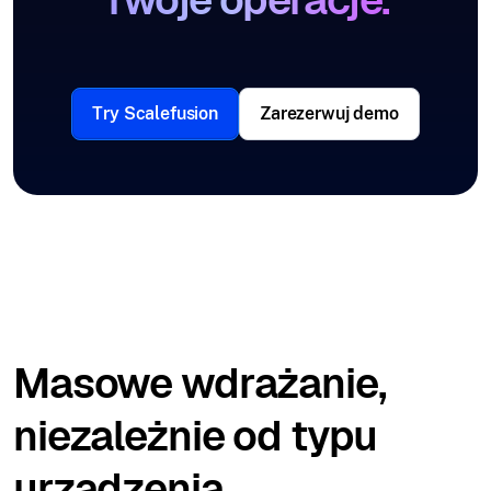
Try Scalefusion
Zarezerwuj demo
Masowe wdrażanie,
niezależnie od typu
urządzenia.