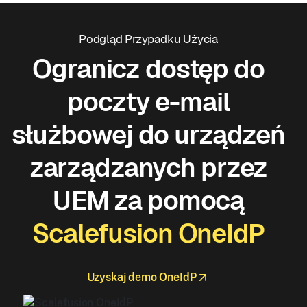
Podgląd Przypadku Użycia
Ogranicz dostęp do
poczty e-mail
służbowej do urządzeń
zarządzanych przez
UEM za pomocą
Scalefusion OneIdP
Uzyskaj demo OneIdP