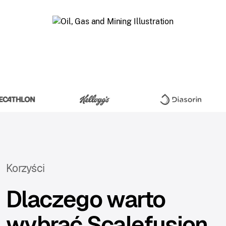
Korzyści
Dlaczego warto
wybrać Scalefusion