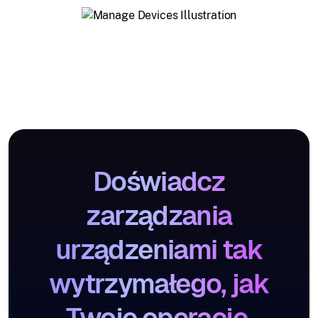
Doświadcz
zarządzania
urządzeniami tak
wytrzymałego, jak
Twoje operacje.