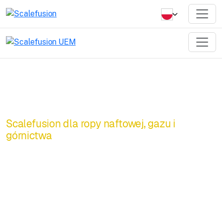
Scalefusion dla ropy naftowej, gazu i
górnictwa
Solidne
zarządzanie