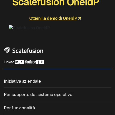
Scalefusion OneIdP
Ottieni la demo di OneIdP
Iniziativa aziendale
Gestione unificata degli endpoint
Per supporto del sistema operativo
Gestione dei dispositivi mobili
Gestione Windows
Per funzionalità
Gestione dei dispositivi Zebra
Gestione macOS