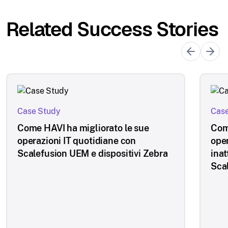
Related Success Stories
Case Study
Case
Come HAVI ha migliorato le sue
Com
operazioni IT quotidiane con
oper
Scalefusion UEM e dispositivi Zebra
inat
Sca