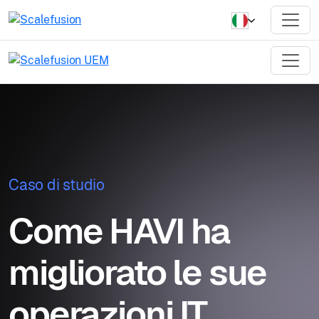
Caso di studio
Come HAVI ha
migliorato le sue
operazioni IT