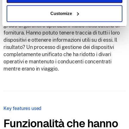
Efficienza ottimizzata.
Customize
Con Scalefusion UEM, HAVI Logistics è stata in
grado di garantire operazioni fluide nella catena di
fornitura. Hanno potuto tenere traccia di tutti i loro
dispositivi e ottenere informazioni utili su di essi. Il
risultato? Un processo di gestione dei dispositivi
completamente unificato che ha ridotto i divari
operativi e mantenuto i conducenti concentrati
mentre erano in viaggio.
Key features used
Funzionalità che hanno