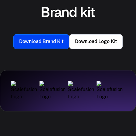
Brand kit
Download Brand Kit
Download Logo Kit