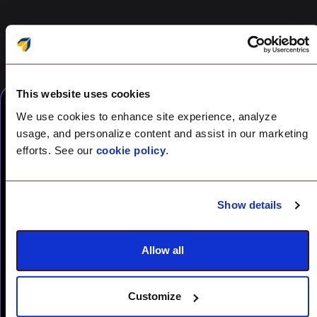
This website uses cookies
We use cookies to enhance site experience, analyze
usage, and personalize content and assist in our marketing
efforts. See our
cookie policy
.
Product
dashboard
Show details
snapshots
Allow all
Customize