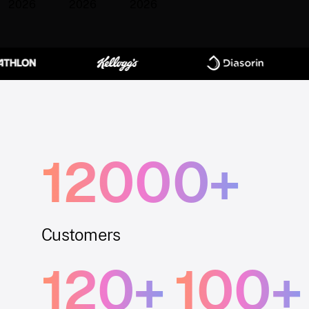
12000+
Customers
120+
100+