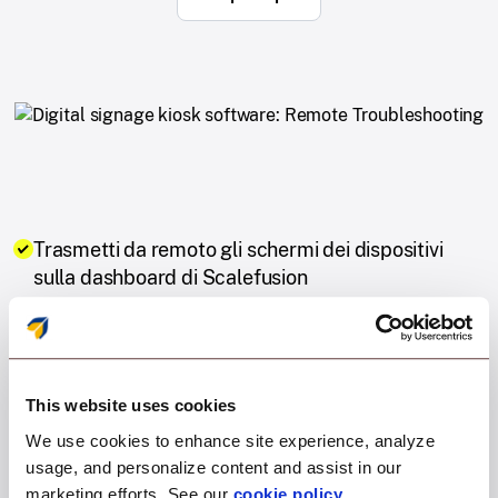
Trasmetti da remoto gli schermi dei dispositivi
sulla dashboard di Scalefusion
Riduci i tempi di inattività dei dispositivi
Fornisci risoluzioni dei problemi più rapide
This website uses cookies
Risparmia sulle spese di risoluzione problemi in
We use cookies to enhance site experience, analyze
loco
usage, and personalize content and assist in our
marketing efforts. See our
cookie policy
.