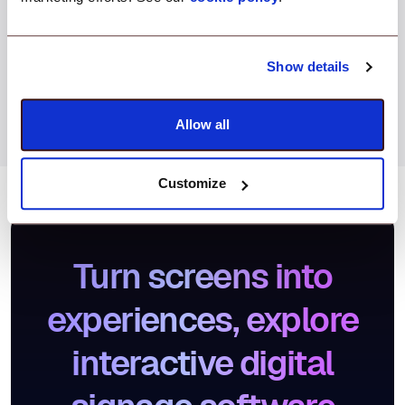
Elimina i file dal dispositivo, se necessario
Invia o scarica file per l'ispezione
Show details
Allow all
Customize
Turn screens into
experiences, explore
interactive digital