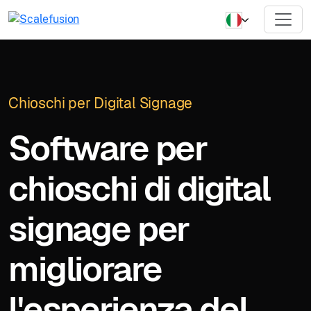
Chioschi per Digital Signage
Software per
chioschi di digital
signage per
migliorare
l'esperienza del