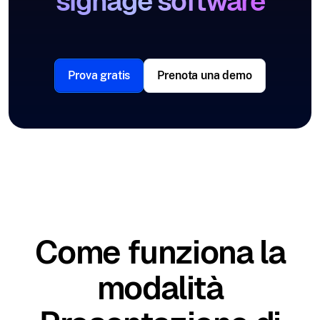
signage software
Prova gratis
Prenota una demo
Come funziona la
modalità