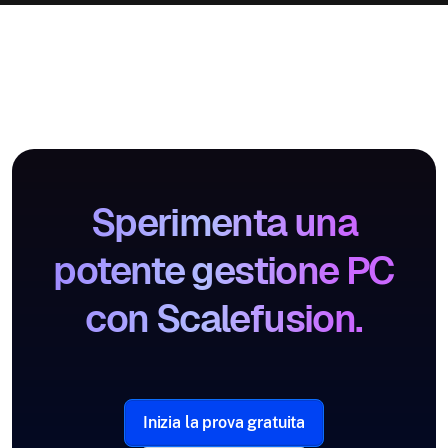
Sperimenta una
potente gestione PC
con Scalefusion.
Inizia la prova gratuita