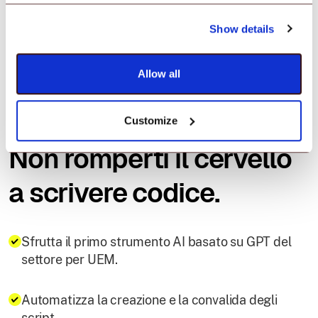
condivisi con un indirizzo email e autenticazione
basata su OTP.
Show details
Allow all
AirThink AI
Customize
Non romperti il cervello
a scrivere codice.
Sfrutta il primo strumento AI basato su GPT del
settore per UEM.
Automatizza la creazione e la convalida degli
script.