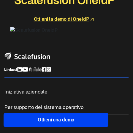
Scalefusion OneIdP
Ottieni la demo di OneIdP
Iniziativa aziendale
Gestione unificata degli endpoint
Per supporto del sistema operativo
Gestione dei dispositivi mobili
Gestione Windows
Ottieni una demo
Per funzionalità
Gestione dei dispositivi Zebra
Gestione macOS