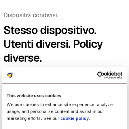
Dispositivi condivisi
Stesso dispositivo.
Utenti diversi. Policy
diverse.
Configura i PC per configurarsi automaticamente
in base all'utente connesso.
This website uses cookies
Cancella i dati delle app delle app consentite dopo
We use cookies to enhance site experience, analyze
ogni accesso utente riuscito.
usage, and personalize content and assist in our
marketing efforts. See our
cookie policy
.
Solo gli utenti autorizzati accedono ai dispositivi