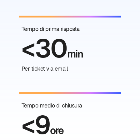
Tempo di prima risposta
<30
min
Per ticket via email
Tempo medio di chiusura
<9
ore