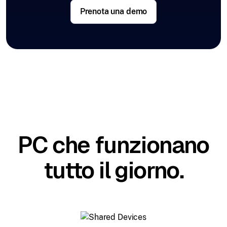
Prenota una demo
PC che funzionano
tutto il giorno.