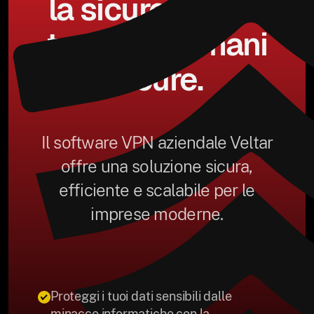
la sicurezza dei
tuoi dati in mani
sicure.
Il software VPN aziendale Veltar
offre una soluzione sicura,
efficiente e scalabile per le
imprese moderne.
Proteggi i tuoi dati sensibili dalle
minacce informatiche con la