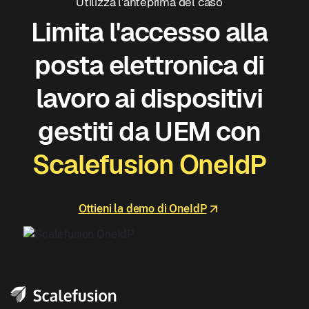
Utilizza l'anteprima del caso
Limita l'accesso alla
posta elettronica di
lavoro ai dispositivi
gestiti da UEM con
Scalefusion OneIdP
Ottieni la demo di OneIdP