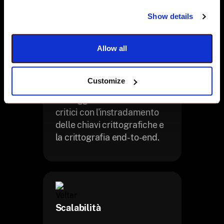
utilizzo della CPU.
Show details
Allow all
Crittografia avanzata
Customize
Proteggi i dati aziendali
critici con l'instradamento
delle chiavi crittografiche e
la crittografia end-to-end.
Scalabilità