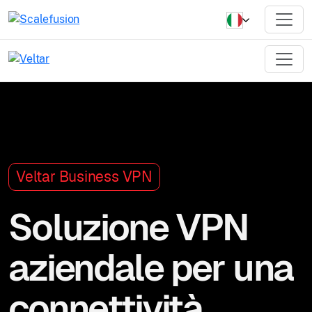
Veltar Business VPN
Soluzione VPN
aziendale per una
connettività