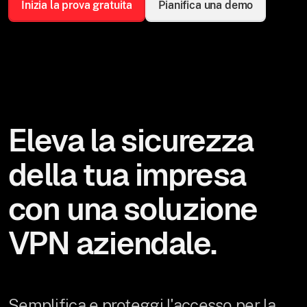
Inizia la prova gratuita
Pianifica una demo
Eleva la sicurezza
della tua impresa
con una soluzione
VPN aziendale.
Semplifica e proteggi l'accesso per la