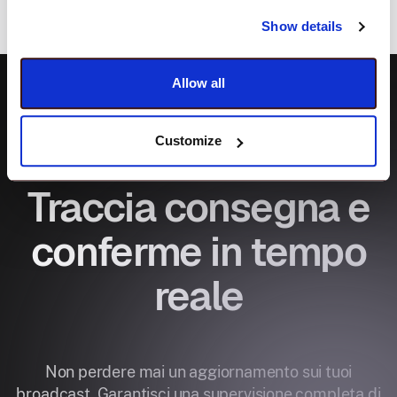
Show details
Allow all
Customize
Report Broadcast
Traccia consegna e
conferme in tempo
reale
Non perdere mai un aggiornamento sui tuoi
broadcast. Garantisci una supervisione completa di