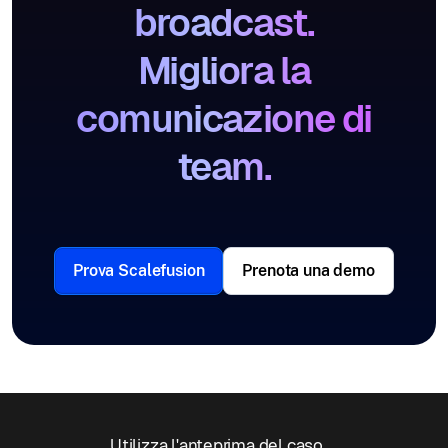
broadcast.
Migliora la
comunicazione di
team.
Prova Scalefusion
Prenota una demo
Utilizza l'anteprima del caso