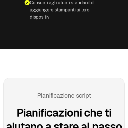
Consenti agli utenti standard di
aggiungere stampanti ai loro
dispositivi
Pianificazione script
Pianificazioni che ti
aiutano a stare al passo