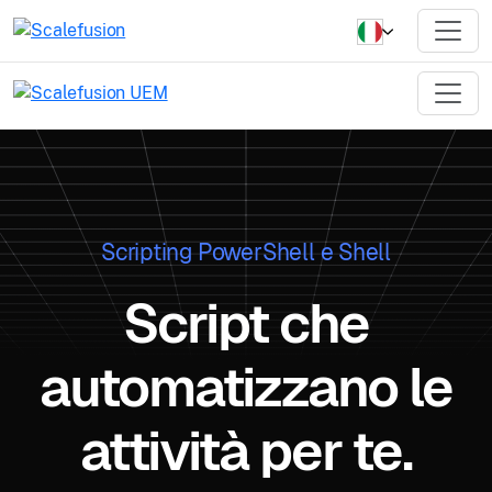
Scripting PowerShell e Shell
Script che
automatizzano le
attività per te.