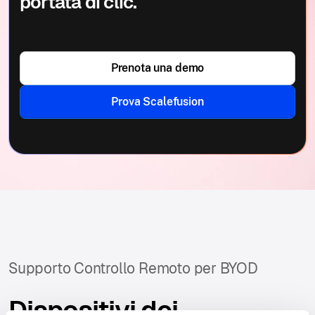
portata di clic.
Prenota una demo
Prova Scalefusion
Supporto Controllo Remoto per BYOD
Dispositivi dei