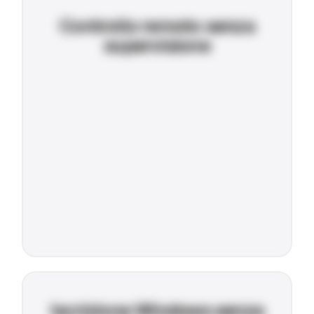
Controllo remoto senza
supervisione
Iscrizione Windows senza