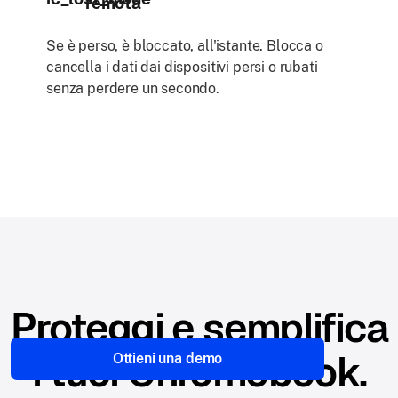
remota
Se è perso, è bloccato, all'istante. Blocca o
cancella i dati dai dispositivi persi o rubati
senza perdere un secondo.
Proteggi e semplifica
i tuoi Chromebook.
Ottieni una demo