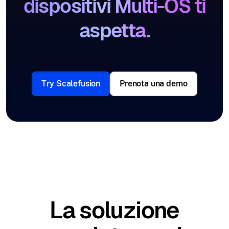
dispositivi Multi-OS ti
aspetta.
Try Scalefusion
Prenota una demo
La soluzione