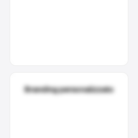
Branding personalizzato