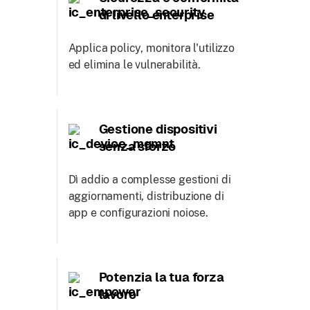
di livello enterprise
Applica policy, monitora l'utilizzo
ed elimina le vulnerabilità.
Gestione dispositivi
senza sforzo
Dì addio a complesse gestioni di
aggiornamenti, distribuzione di
app e configurazioni noiose.
Potenzia la tua forza
lavoro