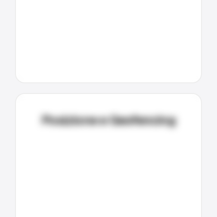
Posizione e Geofencing