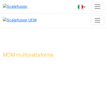
MDM multipiattaforma
Un dashboard. Un
agente. Gestione
dispositivi Multi