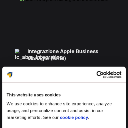
Integrazione Apple Business
Manager (ABM)
Configura i Mac prima ancora che arrivino.
Abilita il deployment zero-touch dei Mac con
Apple Business Manager.
This website uses cookies
We use cookies to enhance site experience, analyze
usage, and personalize content and assist in our
Filtro contenuti web
marketing efforts. See our
cookie policy
.