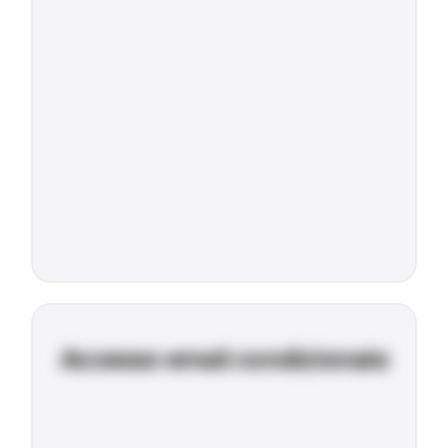
Accesso email condizionale