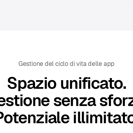
Gestione del ciclo di vita delle app
Spazio unificato.
estione senza sforz
Potenziale illimitato