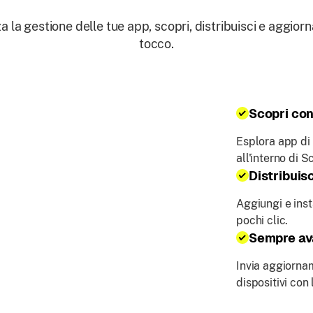
a la gestione delle tue app, scopri, distribuisci e aggior
tocco.
Scopri con 
Esplora app di 
all'interno di S
Distribuisc
Aggiungi e insta
pochi clic.
Sempre av
Invia aggiornam
dispositivi con 