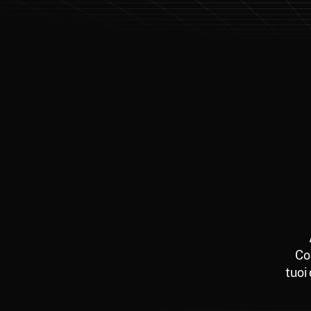
Co
tuoi