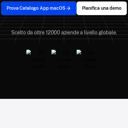
Prova Catalogo App macOS
Pianifica una demo
Scelto da oltre 12000 aziende a livello globale.