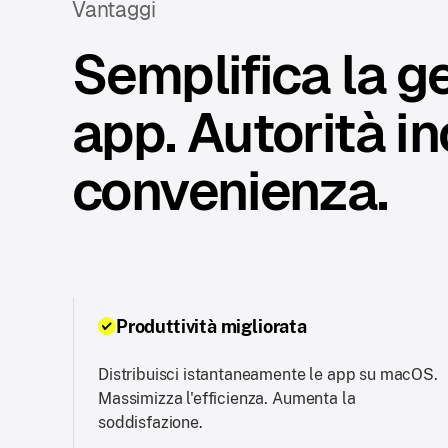
Vantaggi
Semplifica la g
app. Autorità i
convenienza.
Produttività migliorata
Distribuisci istantaneamente le app su macOS.
Massimizza l'efficienza. Aumenta la
soddisfazione.