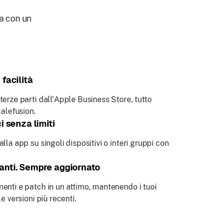
na con un
facilità
terze parti dall'Apple Business Store, tutto
calefusion.
i senza limiti
lla app su singoli dispositivi o interi gruppi con
anti. Sempre aggiornato
enti e patch in un attimo, mantenendo i tuoi
le versioni più recenti.