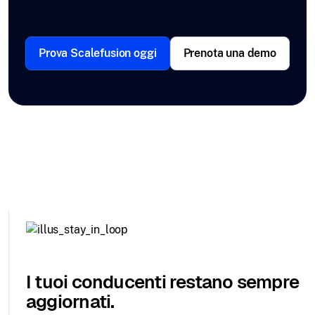
Prova Scalefusion oggi
Prenota una demo
I tuoi conducenti restano sempre
aggiornati.