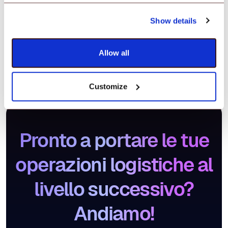
Show details
Allow all
Customize
Pronto a portare le tue
operazioni logistiche al
livello successivo?
Andiamo!