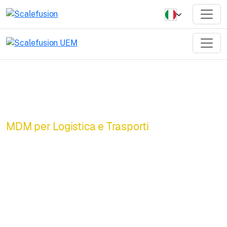
MDM per Logistica e Trasporti
Logistica
potenziata da
UEM. Sicura.