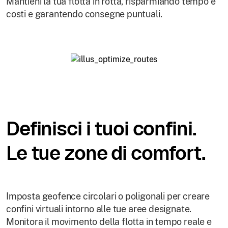
Mantieni la tua flotta in rotta, risparmiando tempo e
costi e garantendo consegne puntuali.
Definisci i tuoi confini.
Le tue zone di comfort.
Imposta geofence circolari o poligonali per creare
confini virtuali intorno alle tue aree designate.
Monitora il movimento della flotta in tempo reale e