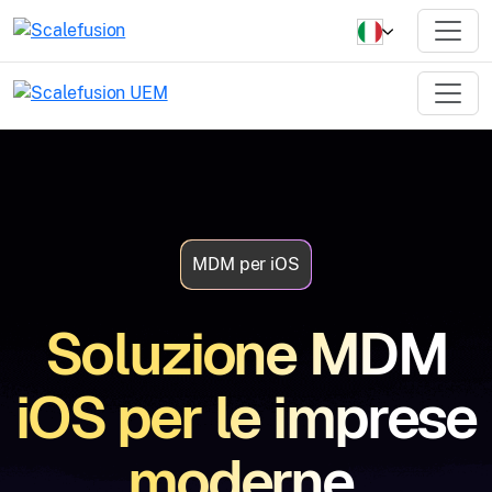
MDM per iOS
Soluzione MDM
iOS per le imprese
moderne.