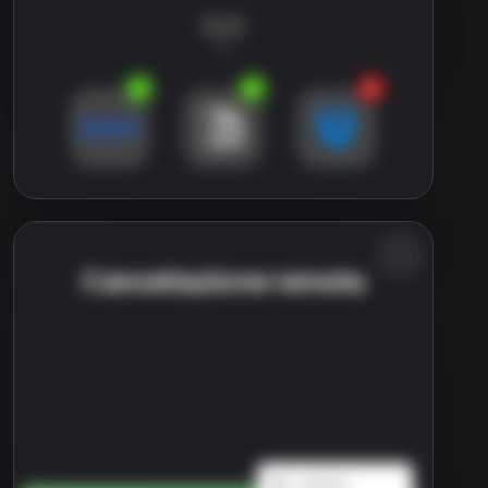
Cancellazione remota