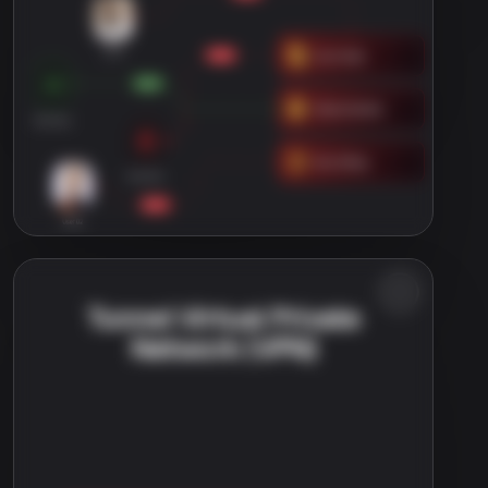
Tunnel Virtual Private
Network (VPN)