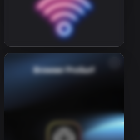
Browser ProSurf