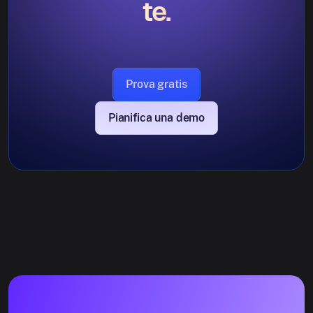
te.
Prova gratis
Pianifica una demo