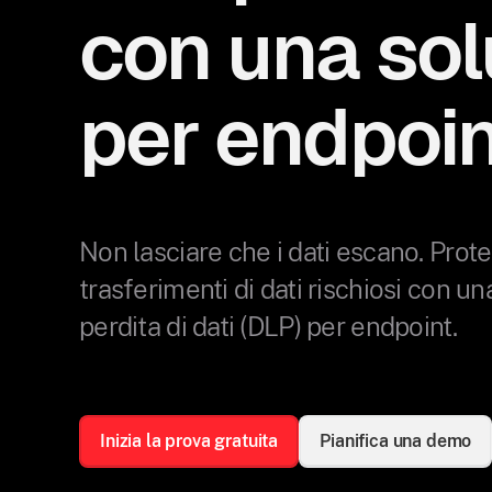
con una so
per endpoin
Non lasciare che i dati escano. Prot
trasferimenti di dati rischiosi con u
perdita di dati (DLP) per endpoint.
Inizia la prova gratuita
Pianifica una demo