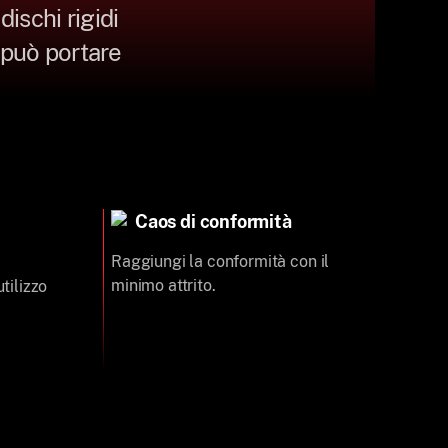
dischi rigidi
o può portare
Caos di conformità
Raggiungi la conformità con il
minimo attrito.
utilizzo