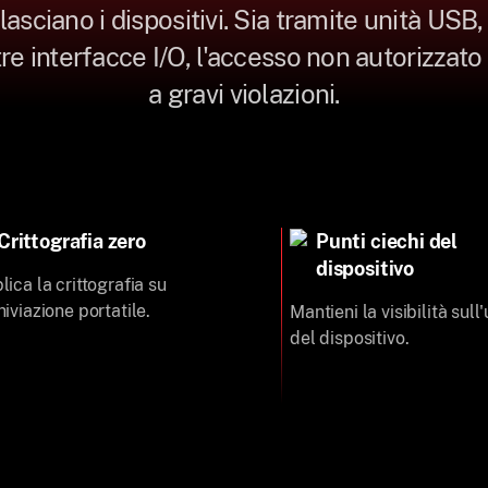
lasciano i dispositivi. Sia tramite unità USB, 
tre interfacce I/O, l'accesso non autorizzat
a gravi violazioni.
Crittografia zero
Punti ciechi del
dispositivo
lica la crittografia su
hiviazione portatile.
Mantieni la visibilità sull'
del dispositivo.