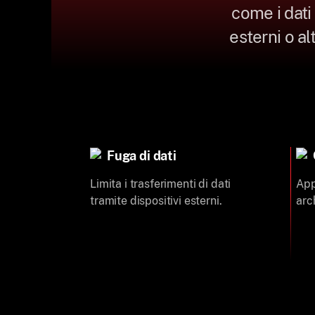
come i dati 
esterni o al
Fuga di dati
Limita i trasferimenti di dati
App
tramite dispositivi esterni.
arc