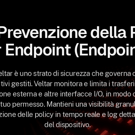
 Prevenzione della P
r Endpoint (Endpoi
ltar è uno strato di sicurezza che governa 
tivi gestiti. Veltar monitora e limita i trasfe
one esterna e altre interfacce I/O, in modo ch
tuo permesso. Mantieni una visibilità granu
ione delle policy in tempo reale e log detta
del dispositivo.