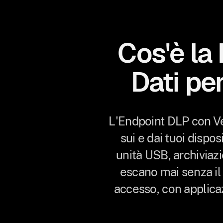
Cos'è la
Dati pe
L'Endpoint DLP con Ve
sui e dai tuoi disposi
unità USB, archiviazi
escano mai senza il 
accesso, con applicaz