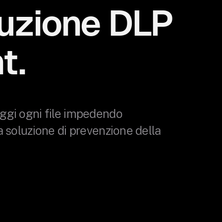
luzione DLP
t.
eggi ogni file impedendo
na soluzione di prevenzione della