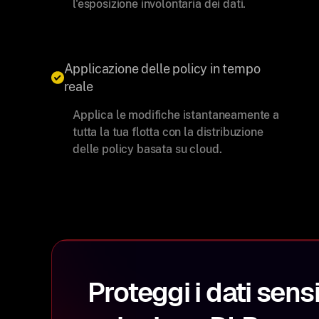
l'esposizione involontaria dei dati.
Applicazione delle policy in tempo
reale
Applica le modifiche istantaneamente a
tutta la tua flotta con la distribuzione
delle policy basata su cloud.
Proteggi i dati sens