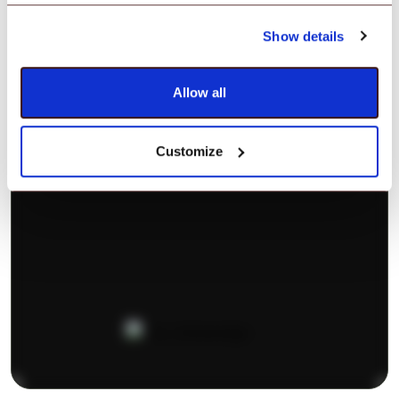
DataWedge
Show details
Allow all
Customize