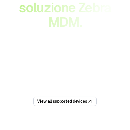
soluzione Zebra
MDM.
I tuoi dispositivi Zebra sono versatili
quanto le esigenze della tua azienda.
Gestiscili, distribuiscili e proteggili tutti
con una precisione impareggiabile.
View all supported devices