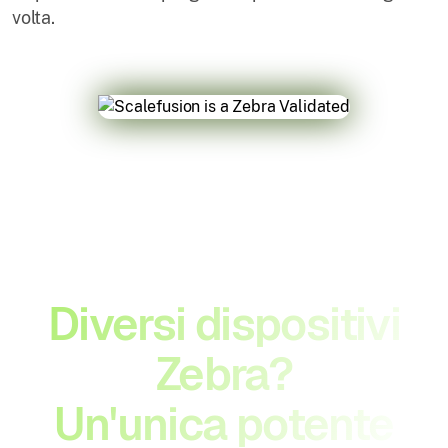
volta.
Diversi dispositivi
Zebra?
Un'unica potente