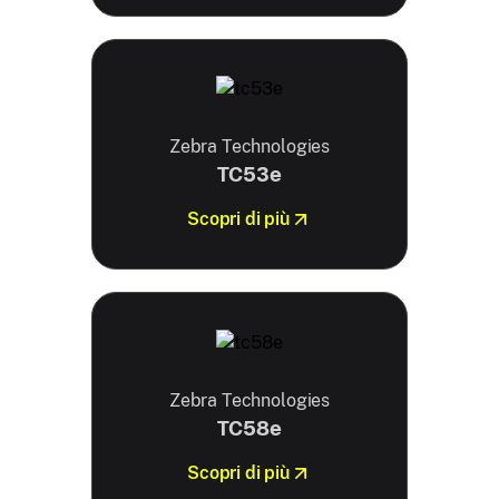
Zebra Technologies
TC53e
Scopri di più
Zebra Technologies
TC58e
Scopri di più