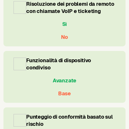
Risoluzione dei problemi da remoto
con chiamate VoIP e ticketing
Sì
No
Funzionalità di dispositivo
condiviso
Avanzate
Base
Punteggio di conformità basato sul
rischio