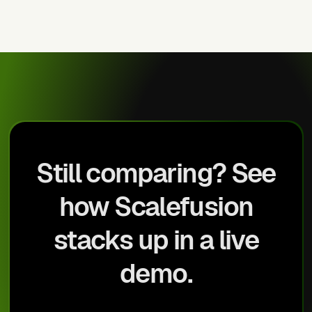
Still comparing? See
how Scalefusion
stacks up in a live
demo.