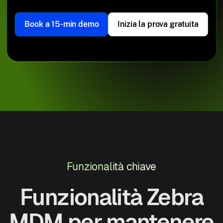
Book a 15-min demo
Inizia la prova gratuita
Funzionalità chiave
Funzionalità Zebra
MDM per mantenere