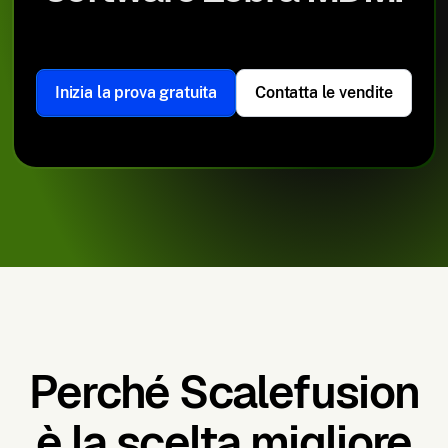
Inizia la prova gratuita
Contatta le vendite
Perché Scalefusion
è la scelta migliore