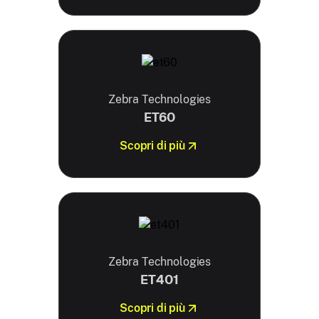
Zebra Technologies
ET60
Scopri di più
Zebra Technologies
ET401
Scopri di più