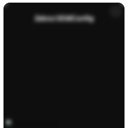
Zebra OEMConfig