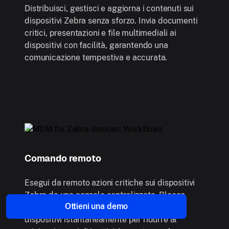
Distribuisci, gestisci e aggiorna i contenuti sui
dispositivi Zebra senza sforzo. Invia documenti
critici, presentazioni e file multimediali ai
dispositivi con facilità, garantendo una
comunicazione tempestiva e accurata.
Comando remoto
Esegui da remoto azioni critiche sui dispositivi
Zebra da una console centralizzata. Blocca,
Ottieni una demo
riavvia, cancella o risolvi i problemi dei
dispositivi istantaneamente per ridurre al