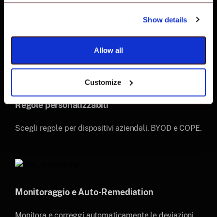
Gruppi di policy
Show details
Raggruppa benchmark specifici per un monitoraggio
e una correzione efficienti su tutti i dispositivi.
Allow all
Customize
Regole personalizzabili
Scegli regole per dispositivi aziendali, BYOD e COPE.
Monitoraggio e Auto-Remediation
Monitora e correggi automaticamente le deviazioni