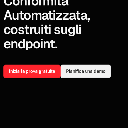
Conformità
Automatizzata,
costruiti sugli
endpoint.
Inizia la prova gratuita
Pianifica una demo