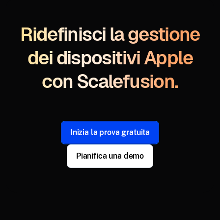
Ridefinisci la gestione
dei dispositivi Apple
con Scalefusion.
Inizia la prova gratuita
Pianifica una demo