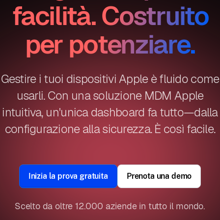
facilità. Costruito
per potenziare.
Gestire i tuoi dispositivi Apple è fluido come
usarli. Con una soluzione MDM Apple
intuitiva, un'unica dashboard fa tutto—dalla
configurazione alla sicurezza. È così facile.
Inizia la prova gratuita
Prenota una demo
Scelto da oltre 12.000 aziende in tutto il mondo.