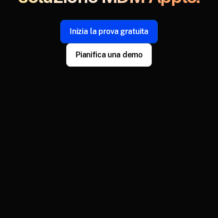
Inizia la prova gratuita
Pianifica una demo