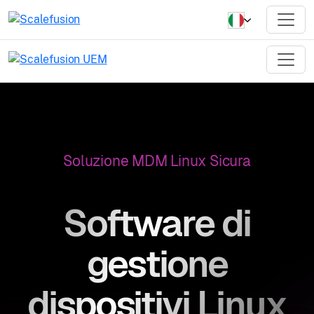
Soluzione MDM Linux Sicura
Software di
gestione
dispositivi Linux