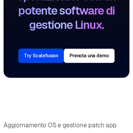
potente software di
gestione Linux.
Try Scalefusion
Prenota una demo
Aggiornamento OS e gestione patch app