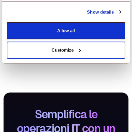
Show details
Allow all
Customize
Semplifica le
operazioni IT con un