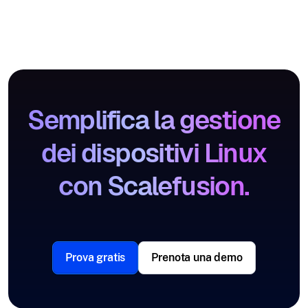
Semplifica la gestione
dei dispositivi Linux
con Scalefusion.
Prova gratis
Prenota una demo