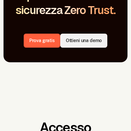
sicurezza Zero Trust.
Prova gratis
Ottieni una demo
Accesso