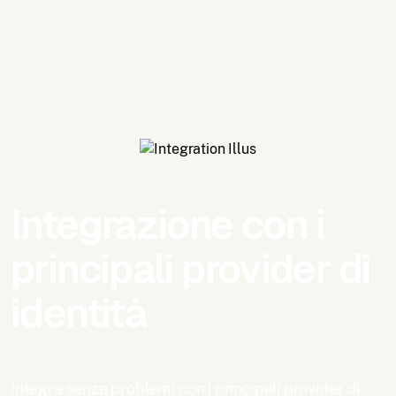
Integrazione con i
principali provider di
identità
Integra senza problemi con i principali provider di