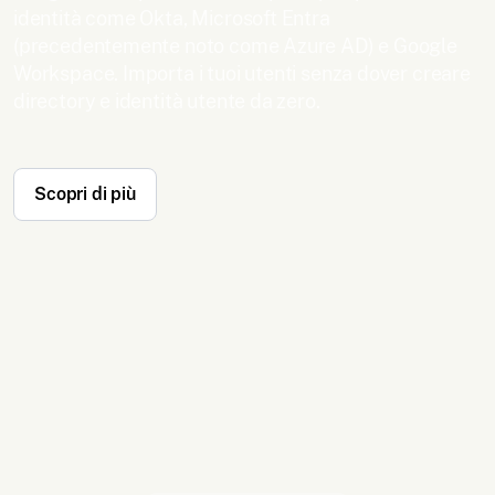
identità come Okta, Microsoft Entra
(precedentemente noto come Azure AD) e Google
Workspace. Importa i tuoi utenti senza dover creare
directory e identità utente da zero.
Scopri di più