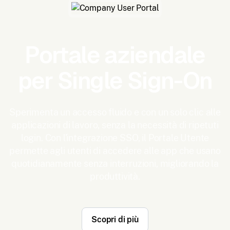
Portale aziendale
per Single Sign-On
Sperimenta un accesso fluido e con un solo clic alle
applicazioni di lavoro, senza la necessità di ripetuti
login. Con l'integrazione SSO, il Portale Utente
permette agli utenti di accedere alle app che usano
quotidianamente senza interruzioni, migliorando la
produttività.
Scopri di più