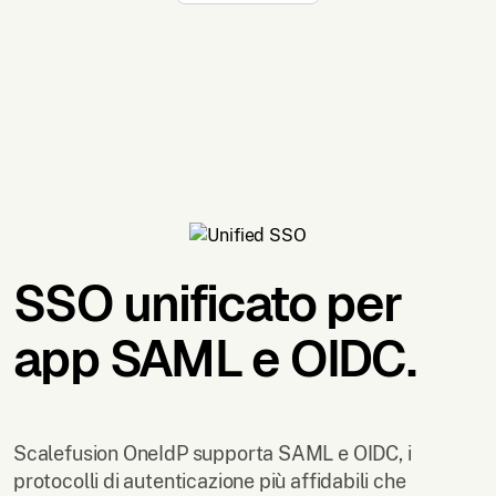
SSO unificato per
app SAML e OIDC.
Scalefusion OneIdP supporta SAML e OIDC, i
protocolli di autenticazione più affidabili che