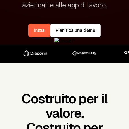
aziendali e alle app di lavoro.
Inizia
Pianifica una demo
Costruito per il
valore.
Costruito per