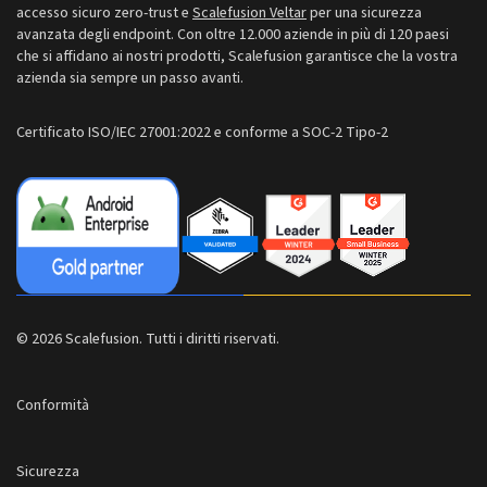
India: +91-63694-45500
accesso sicuro zero-trust e
Scalefusion Veltar
per una sicurezza
avanzata degli endpoint. Con oltre 12.000 aziende in più di 120 paesi
che si affidano ai nostri prodotti, Scalefusion garantisce che la vostra
azienda sia sempre un passo avanti.
Certificato ISO/IEC 27001:2022 e conforme a SOC-2 Tipo-2
© 2026 Scalefusion. Tutti i diritti riservati.
Conformità
Sicurezza