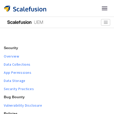
Togg
navig
Security
Overview
Data Collections
App Permissions
Data Storage
Security Practices
Bug Bounty
Vulnerability Disclosure
Policies