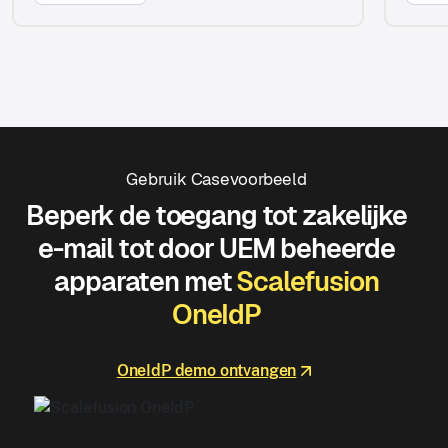
Gebruik Casevoorbeeld
Beperk de toegang tot zakelijke
e-mail tot door UEM beheerde
apparaten met
Scalefusion
OneIdP
OneIdP demo ontvangen