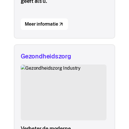
geeft als u.
Meer informatie
Gezondheidszorg
Verbeter de moderne