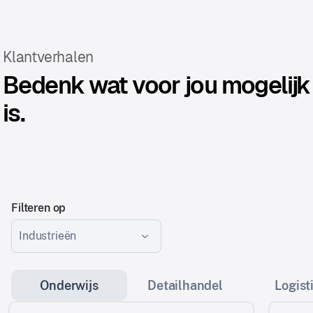
Klantverhalen
Bedenk wat voor jou mogelijk
is.
Filteren op
Industrieën
Onderwijs
Detailhandel
Logist