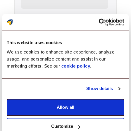
Robuust apparaatbeheer voor de
zwaarste omgevingen.
This website uses cookies
Meer informatie
We use cookies to enhance site experience, analyze
usage, and personalize content and assist in our
marketing efforts. See our
cookie policy
.
Bankwezen, financiën en
investeringen
Show details
Allow all
Customize