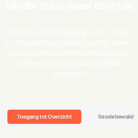
Minder risico, meer controle
Met Just-in-time toegang kunt u veilige
en efficiënte workflows mogelijk maken
door beperkte beheerderstoegang te
verlenen tot uw Windows- en Mac-
apparaten.
Toegang tot Overzicht
Sessiebewakin