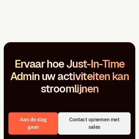
Ervaar hoe Just-In-Time
Admin uw activiteiten kan
stroomlijnen
Aan de slag
Contact opnemen met
gaan
sales