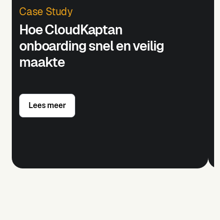
Case Study
Hoe CloudKaptan
onboarding snel en veilig
maakte
Lees meer