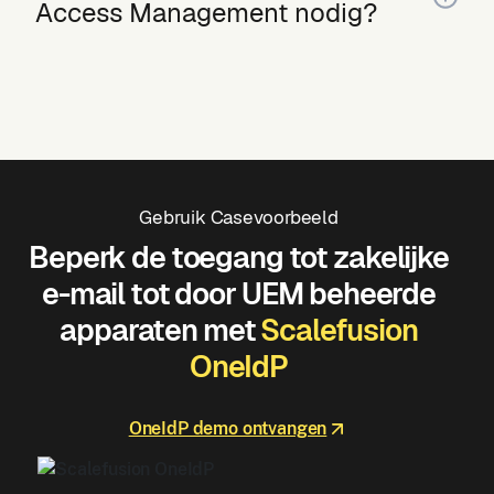
Access Management nodig?
Gebruik Casevoorbeeld
Beperk de toegang tot zakelijke
e-mail tot door UEM beheerde
apparaten met
Scalefusion
OneIdP
OneIdP demo ontvangen