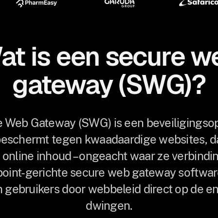
at is een secure w
gateway (SWG)?
 Web Gateway (SWG) is een beveiligingsop
beschermt tegen kwaadaardige websites, d
e online inhoud – ongeacht waar ze verbindi
dpoint-gerichte secure web gateway softwa
 gebruikers door webbeleid direct op de en
dwingen.