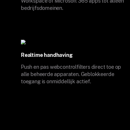
Workspace of Microsoft 365 apps tot alleen
bedrijfsdomeinen.
Realtime handhaving
Push en pas webcontrolfilters direct toe op
alle beheerde apparaten. Geblokkeerde
toegang is onmiddellijk actief.