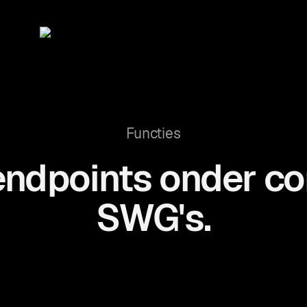
Functies
ndpoints onder co
SWG's.