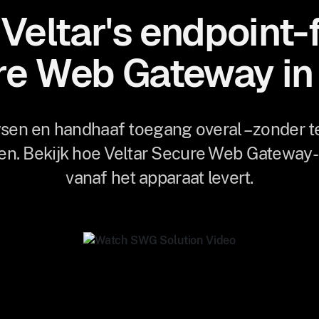
 Veltar's endpoint-f
e Web Gateway in 
en en handhaaf toegang overal – zonder t
n. Bekijk hoe Veltar Secure Web Gateway-c
vanaf het apparaat levert.