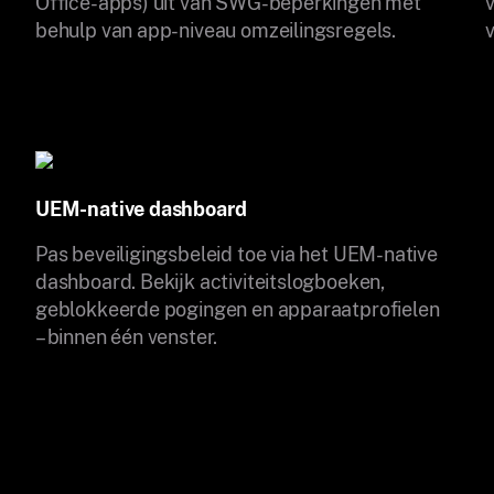
Office-apps) uit van SWG-beperkingen met
behulp van app-niveau omzeilingsregels.
UEM-native dashboard
Pas beveiligingsbeleid toe via het UEM-native
dashboard. Bekijk activiteitslogboeken,
geblokkeerde pogingen en apparaatprofielen
– binnen één venster.