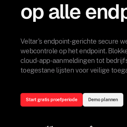
op alle end
Veltar's endpoint-gerichte secure 
webcontrole op het endpoint. Blokk
cloud-app-aanmeldingen tot bedri
toegestane lijsten voor veilige toeg
Start gratis proefperiode
Demo plannen