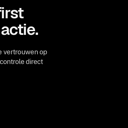
irst
actie.
e vertrouwen op
ontrole direct