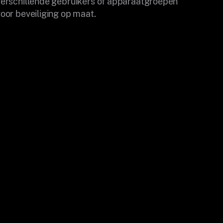
verschillende gebruikers of apparaatgroepen
voor beveiliging op maat.