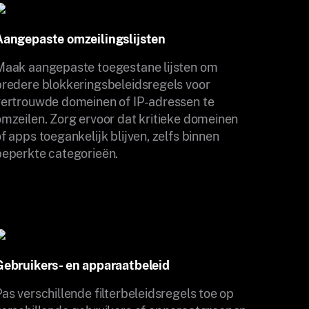
Aangepaste omzeilingslijsten
Maak aangepaste toegestane lijsten om
bredere blokkeringsbeleidsregels voor
vertrouwde domeinen of IP-adressen te
omzeilen. Zorg ervoor dat kritieke domeinen
f apps toegankelijk blijven, zelfs binnen
beperkte categorieën.
Gebruikers- en apparaatbeleid
as verschillende filterbeleidsregels toe op