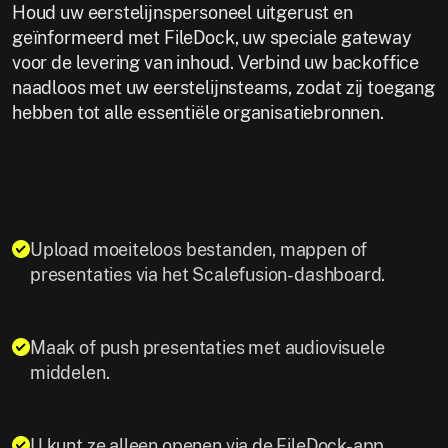
Houd uw eerstelijnspersoneel uitgerust en
geïnformeerd met FileDock, uw speciale gateway
voor de levering van inhoud. Verbind uw backoffice
naadloos met uw eerstelijnsteams, zodat zij toegang
hebben tot alle essentiële organisatiebronnen.
Upload moeiteloos bestanden, mappen of
presentaties via het Scalefusion-dashboard.
Maak of push presentaties met audiovisuele
middelen.
U kunt ze alleen openen via de FileDock-app,