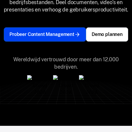
bedrijfsbestanden. Deel documenten, video's en
presentaties en verhoog de gebruikersproductiviteit.
Probeer Content Management
Demo plannen
Wereldwijd vertrouwd door meer dan 12.000
bedrijven.