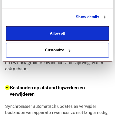
Show details
Allow all
Upload bestanden vanuit elke bron
Customize
Upload bestanden in uw dashboard vanaf uw computer
of voeg een link toe vanaf een externe schijf. Bespaar
op uw opslagruimte. Uw inhoud vindt zijn weg, wat er
ook gebeurt.
Bestanden op afstand bijwerken en
verwijderen
Synchroniseer automatisch updates en verwijder
bestanden van apparaten wanneer ze niet langer nodig