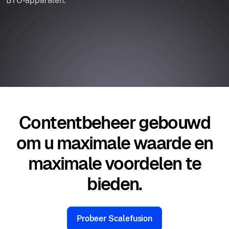
BYO-apparaten.
Contentbeheer gebouwd
om u maximale waarde en
maximale voordelen te
bieden.
Probeer Scalefusion