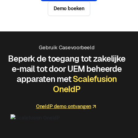
Demo boeken
Gebruik Casevoorbeeld
Beperk de toegang tot zakelijke
e-mail tot door UEM beheerde
apparaten met
Scalefusion
OneIdP
OneIdP demo ontvangen