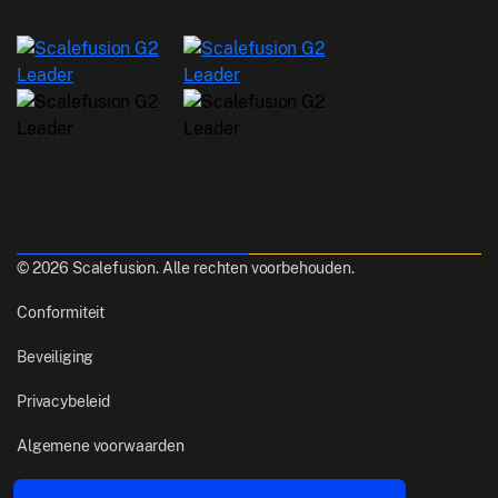
© 2026 Scalefusion. Alle rechten voorbehouden.
Conformiteit
Beveiliging
Privacybeleid
Algemene voorwaarden
Gemaakt van
uit Pune, India