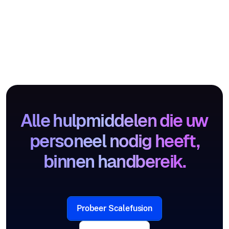
Alle hulpmiddelen die uw
personeel nodig heeft,
binnen handbereik.
Probeer Scalefusion