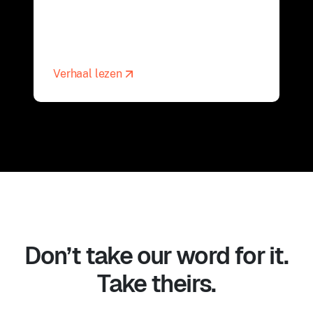
Verhaal lezen
Don’t take our word for it.
Take theirs.