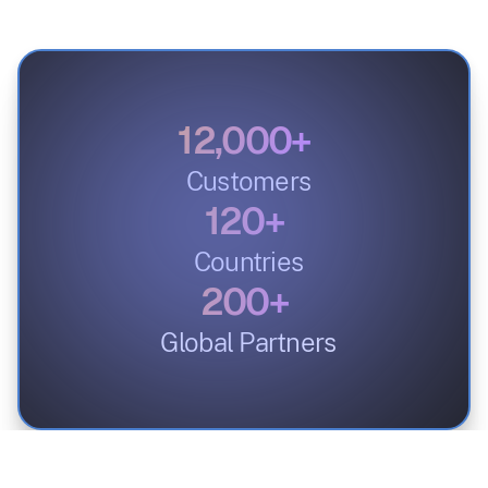
12,000+
Customers
120+
Countries
200+
Global Partners