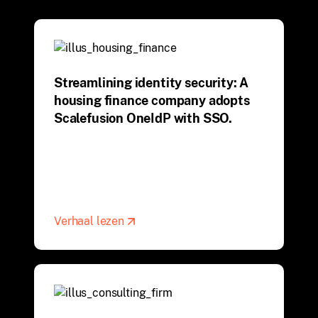
Streamlining identity security: A
housing finance company adopts
Scalefusion OneIdP with SSO.
Verhaal lezen