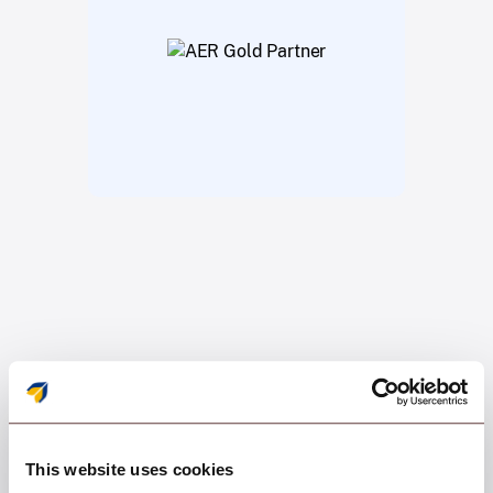
*Scalefusion is a product of ProMobi
This website uses cookies
Technologies