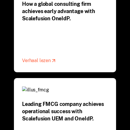
How a global consulting firm
achieves early advantage with
Scalefusion OneIdP.
Verhaal lezen
Leading FMCG company achieves
operational success with
Scalefusion UEM and OneIdP.