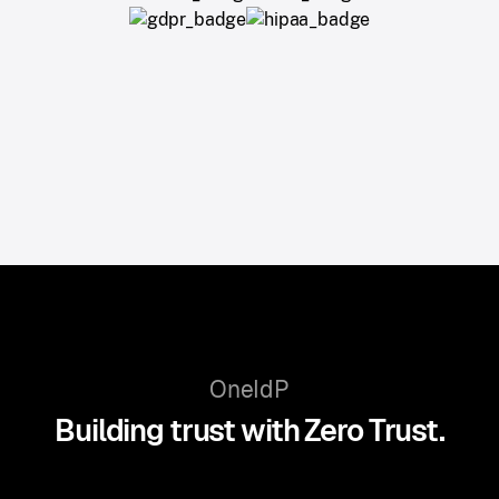
OneIdP
Building trust with Zero Trust.