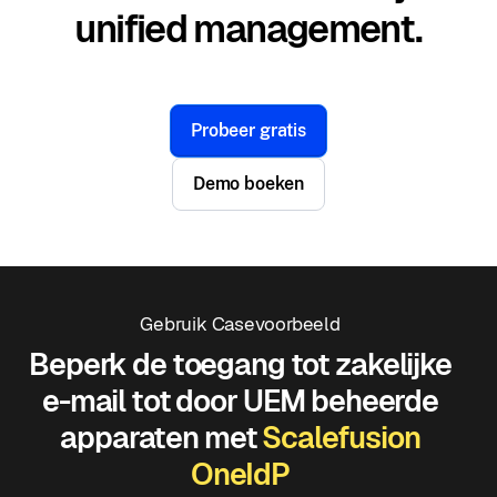
unified management.
Probeer gratis
Demo boeken
Gebruik Casevoorbeeld
Beperk de toegang tot zakelijke
e-mail tot door UEM beheerde
apparaten met
Scalefusion
OneIdP