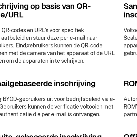
chrijving op basis van QR-
Sam
de/URL
ins
QR-codes en URL's voor specifiek
Volto
aatbeleid en stuur deze per e-mail naar
Scale
ikers. Eindgebruikers kunnen de QR-code
appar
en met de camera van het apparaat of de URL
gebru
n om de apparaten in te schrijven.
ailgebaseerde inschrijving
ROM
 BYOD-gebruikers uit voor bedrijfsbeleid via e-
Auto
 Gebruikers kunnen de verificatie voltooien met
ROM'
uthenticatie die per e-mail is ontvangen.
partn