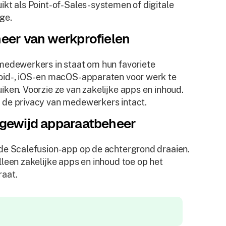
ikt als Point-of-Sales-systemen of digitale
ge.
eer van werkprofielen
medewerkers in staat om hun favoriete
id-, iOS- en macOS-apparaten voor werk te
iken. Voorzie ze van zakelijke apps en inhoud.
de privacy van medewerkers intact.
gewijd apparaatbeheer
de Scalefusion-app op de achtergrond draaien.
lleen zakelijke apps en inhoud toe op het
aat.