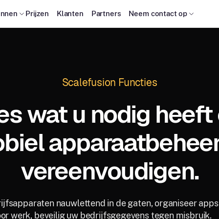
onnen
Prijzen
Klanten
Partners
Neem contact op
Scalefusion Functies
les wat u nodig heeft
biel apparaatbeheer
vereenvoudigen.
jfsapparaten nauwlettend in de gaten, organiseer apps
or werk, beveilig uw bedrijfsgegevens tegen misbruik.