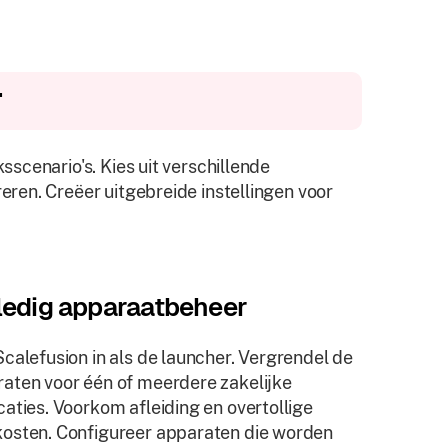
r
scenario's. Kies uit verschillende
ren. Creëer uitgebreide instellingen voor
ledig apparaatbeheer
Scalefusion in als de launcher. Vergrendel de
aten voor één of meerdere zakelijke
caties. Voorkom afleiding en overtollige
osten. Configureer apparaten die worden