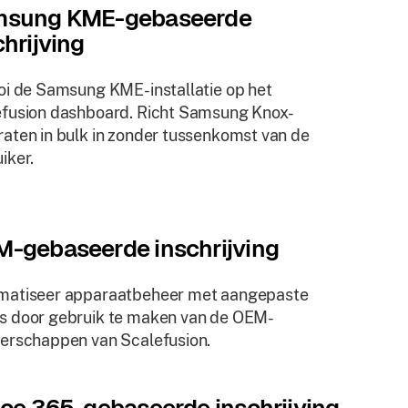
sung KME-gebaseerde
chrijving
oi de Samsung KME-installatie op het
fusion dashboard. Richt Samsung Knox-
aten in bulk in zonder tussenkomst van de
iker.
-gebaseerde inschrijving
matiseer apparaatbeheer met aangepaste
s door gebruik te maken van de OEM-
erschappen van Scalefusion.