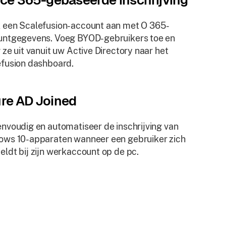
ice 365-gebaseerde inschrijving
 een Scalefusion-account aan met O 365-
untgegevens. Voeg BYOD-gebruikers toe en
 ze uit vanuit uw Active Directory naar het
fusion dashboard.
re AD Joined
nvoudig en automatiseer de inschrijving van
ws 10-apparaten wanneer een gebruiker zich
ldt bij zijn werkaccount op de pc.