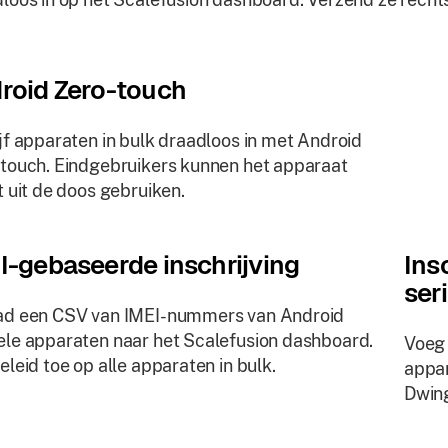
roid Zero-touch
jf apparaten in bulk draadloos in met Android
touch. Eindgebruikers kunnen het apparaat
t uit de doos gebruiken.
I-gebaseerde inschrijving
Ins
ser
ad een CSV van IMEI-nummers van Android
le apparaten naar het Scalefusion dashboard.
Voeg
eleid toe op alle apparaten in bulk.
appar
Dwing