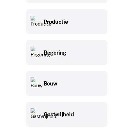
Productie
Regering
Bouw
Gastvrijheid