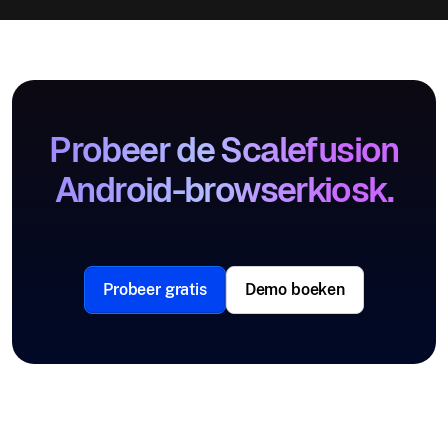
Probeer de Scalefusion
Android-browserkiosk.
Probeer gratis
Demo boeken