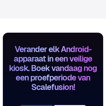
Verander elk Android-
apparaat in een veilige
kiosk. Boek vandaag nog
een proefperiode van
Scalefusion!