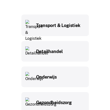
Transport & Logistiek
Detailhandel
Onderwijs
Gezondheidszorg