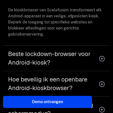
De kioskbrowser van Scalefusion transformeert elk
Android-apparaat in een veilige, afgesloten kiosk.
Beperk de toegang tot specifieke websites en
blokkeer afleidingen voor een gerichte
gebruikerservaring.
Beste lockdown-browser voor
Android-kiosk?
Hoe beveilig ik een openbare
Android-kioskbrowser?
Demo ontvangen
Kioskbrowser-app met volledig