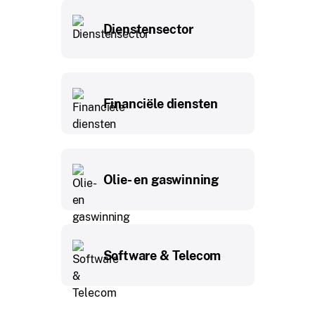
Dienstensector
Financiële diensten
Olie- en gaswinning
Software & Telecom