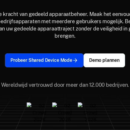
e kracht van gedeeld apparaatbeheer. Maak het eenvou
edrijfsapparaten met meerdere gebruikers mogelijk. B
an uw gedeelde apparaattraject zonder de veiligheid in 
brengen.
Probeer Shared Device Mode
Demo plannen
Wereldwijd vertrouwd door meer dan 12.000 bedrijven.