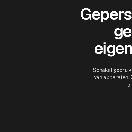
Gepers
ge
eigen
Schakel gebruike
van apparaten. 
o