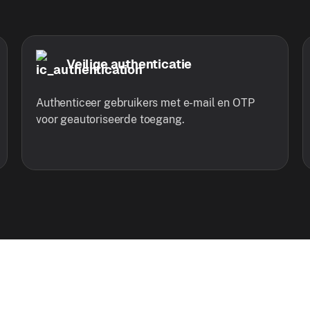
Veilige authenticatie
Authenticeer gebruikers met e-mail en OTP
voor geautoriseerde toegang.