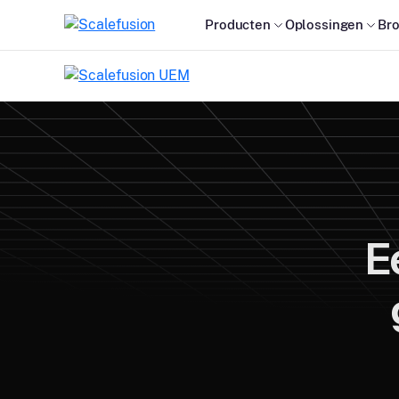
Producten
Oplossingen
Br
E