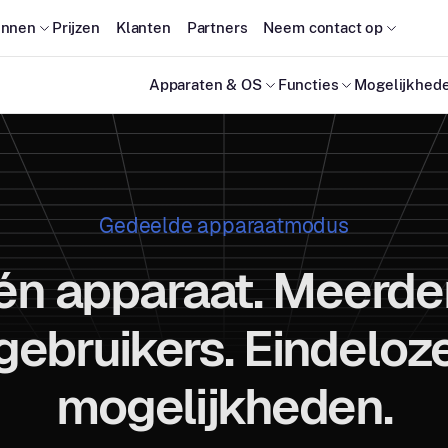
onnen
Prijzen
Klanten
Partners
Neem contact op
Apparaten & OS
Functies
Mogelijkhed
Gedeelde apparaatmodus
én apparaat. Meerde
gebruikers. Eindeloz
mogelijkheden.