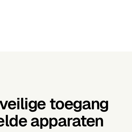
veilige toegang
elde apparaten