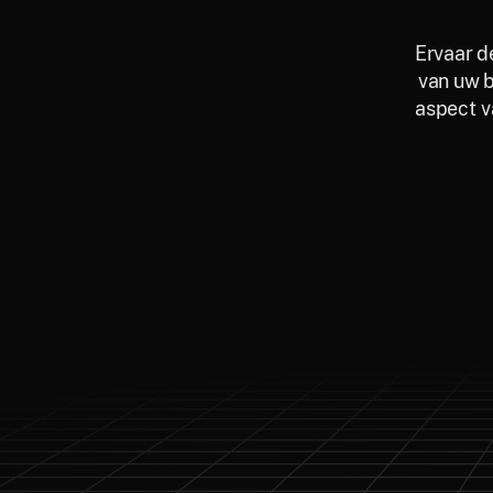
Ervaar d
van uw b
aspect v