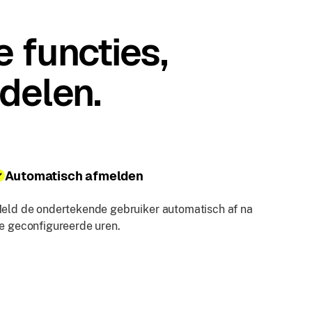
e functies,
 delen.
Automatisch afmelden
eld de ondertekende gebruiker automatisch af na
e geconfigureerde uren.