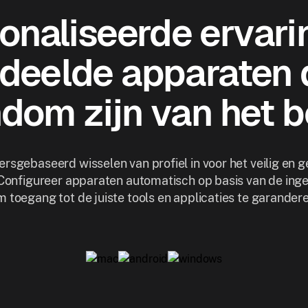
onaliseerde ervari
deelde apparaten 
dom zijn van het be
rsgebaseerd wisselen van profiel in voor het veilig en 
Configureer apparaten automatisch op basis van de ing
m toegang tot de juiste tools en applicaties te garandere