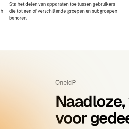
Sta het delen van apparaten toe tussen gebruikers
ch
die tot een of verschillende groepen en subgroepen
behoren.
OneIdP
Naadloze, 
voor gede