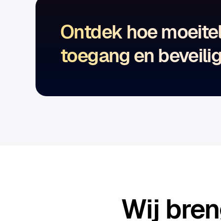
Ontdek hoe moeite
toegang en beveili
Wij bre