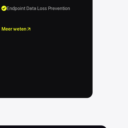
Endpoint Data Loss Prevention
Meer weten