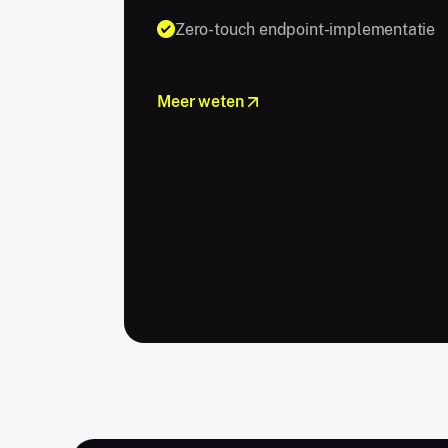
Zero-touch endpoint-implementatie
Meer weten