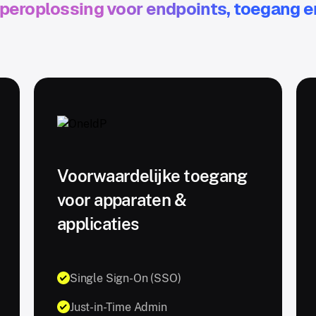
uperoplossing voor endpoints, toegang en
Voorwaardelijke toegang
voor apparaten &
applicaties
Single Sign-On (SSO)
Just-in-Time Admin