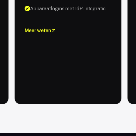
Apparaatlogins met IdP-integratie
Meer weten