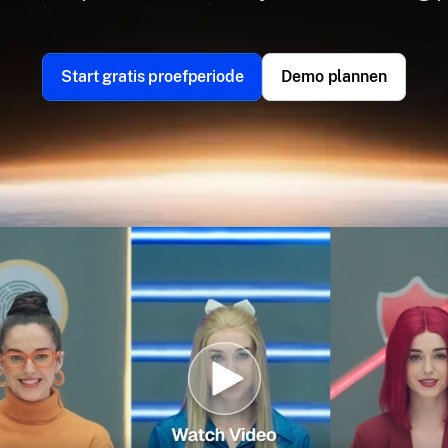
Start gratis proefperiode
Demo plannen