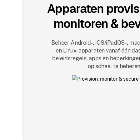
Apparaten provis
monitoren & bev
Beheer Android-, iOS/iPadOS-, ma
en Linux-apparaten vanaf één da
beleidsregels, apps en beperkinge
op schaal te beheren