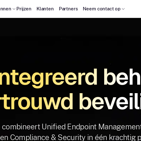
onnen
Prijzen
Klanten
Partners
Neem contact op
ntegreerd beh
trouwd beveil
n combineert Unified Endpoint Management,
en Compliance & Security in één krachtig p