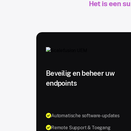
Het is een s
Beveilig en beheer uw
endpoints
Automatische software-updates
Remote Support & Toegang