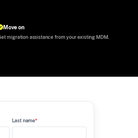
Move on
et migration assistance from your existing MDM.
Last name
*