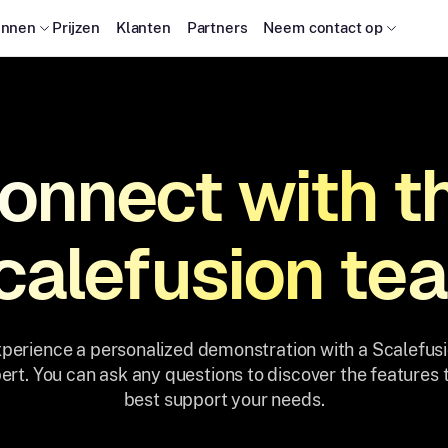
onnen
Prijzen
Klanten
Partners
Neem contact op
onnect with t
calefusion te
perience a personalized demonstration with a Scalefus
ert. You can ask any questions to discover the features 
best support your needs.