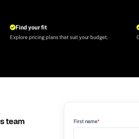
Find your fit
Explore pricing plans that suit your budget.
G
es team
First name
*