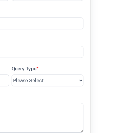
Query Type
*