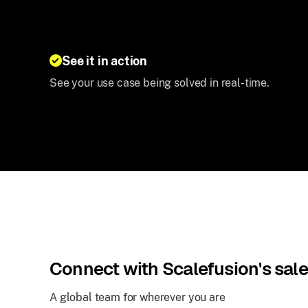
See it in action
See your use case being solved in real-time.
Connect with Scalefusion's sal
A global team for wherever you are