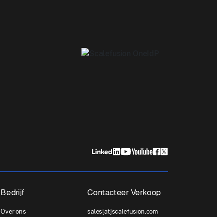
Bedrijf
Contacteer Verkoop
Over ons
sales[at]scalefusion.com