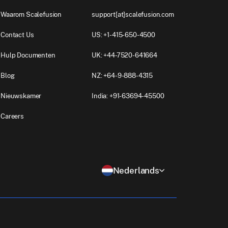
Waarom Scalefusion
support[at]scalefusion.com
Contact Us
US: +1-415-650-4500
Hulp Documenten
UK: +44-7520-641664
Blog
NZ: +64-9-888-4315
Nieuwskamer
India: +91-63694-45500
Careers
Nederlands