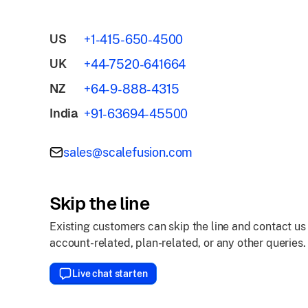
US
+1-415-650-4500
UK
+44-7520-641664
NZ
+64-9-888-4315
India
+91-63694-45500
sales@scalefusion.com
Skip the line
Existing customers can skip the line and contact us
account-related, plan-related, or any other queries.
Live chat starten