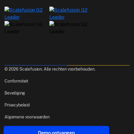
© 2026 Scalefusion. Alle rechten voorbehouden.
Conformiteit
Beveiliging
Privacybeleid
Algemene voorwaarden
Gemaakt van
uit Pune, India
Demo ontvangen