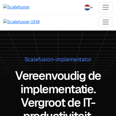
Scalefusion-implementator
Vereenvoudig de
implementatie.
Vergroot de IT-