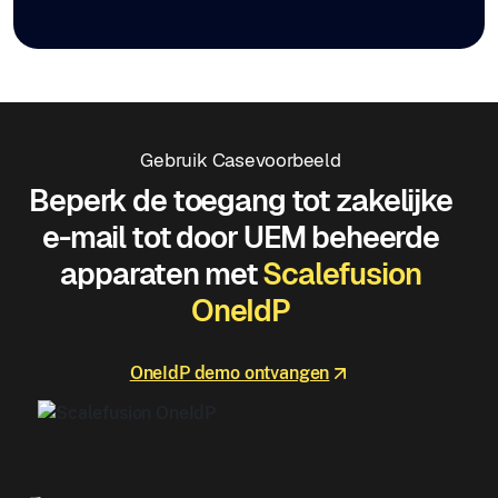
Gebruik Casevoorbeeld
Beperk de toegang tot zakelijke
e-mail tot door UEM beheerde
apparaten met
Scalefusion
OneIdP
OneIdP demo ontvangen