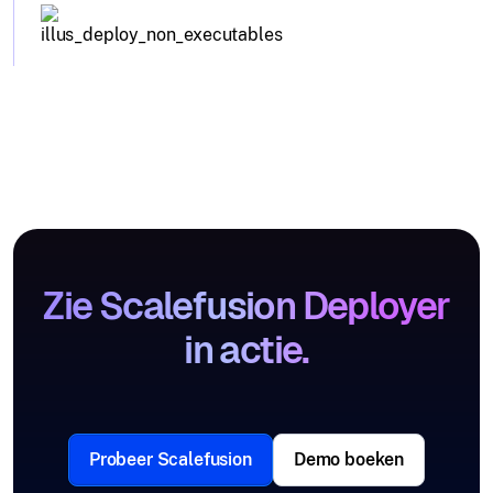
Zie Scalefusion Deployer
in actie.
Probeer Scalefusion
Demo boeken