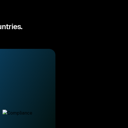
ntries.