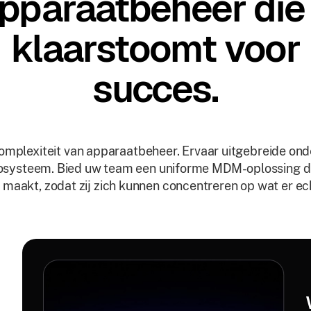
pparaatbeheer die
klaarstoomt voor
succes.
mplexiteit van apparaatbeheer. Ervaar uitgebreide ond
osysteem. Bied uw team een ​​uniforme MDM-oplossing 
 maakt, zodat zij zich kunnen concentreren op wat er ech