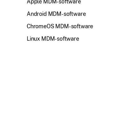
Apple MDM-software
Android MDM-software
ChromeOS MDM-software
Linux MDM-software