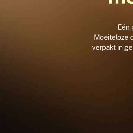
Eén 
Moeiteloze c
verpakt in g