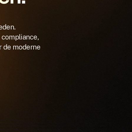
eden.
e compliance,
or de moderne