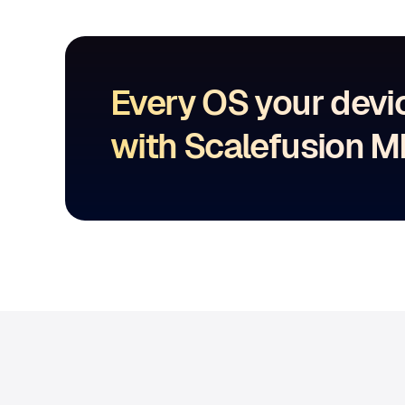
Every OS your devi
with Scalefusion 