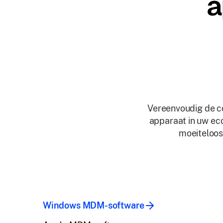
a
Vereenvoudig de co
apparaat in uw ec
moeiteloos
Windows MDM-software