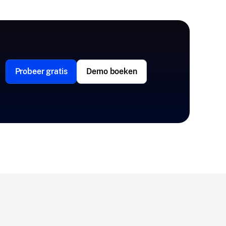
Probeer gratis
Demo boeken