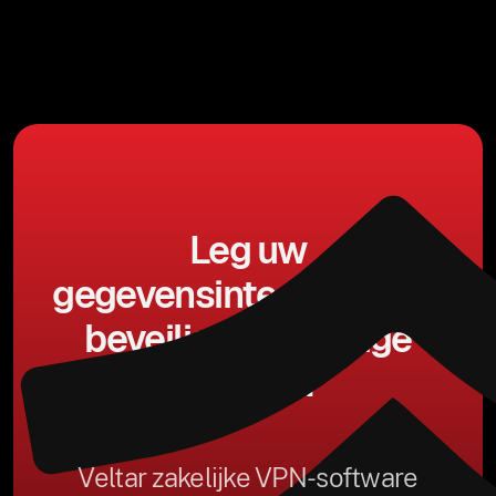
Leg uw
gegevensintegriteit und
beveiliging in veilige
handen.
Veltar zakelijke VPN-software