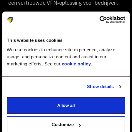
een vertrouwde VPN-oplossing voor bedrijven.
This website uses cookies
Prestatie-geoptimaliseerd
We use cookies to enhance site experience, analyze
Lichtgewicht ontwerp zorgt
usage, and personalize content and assist in our
voor snelle verbindingen en
marketing efforts. See our
cookie policy
.
laag CPU-gebruik.
Show details
Allow all
Geavanceerde
versleuteling
Customize