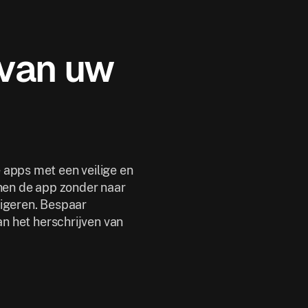
 van uw
 apps met een veilige en
nnen de app zonder naar
vigeren. Bespaar
an het herschrijven van