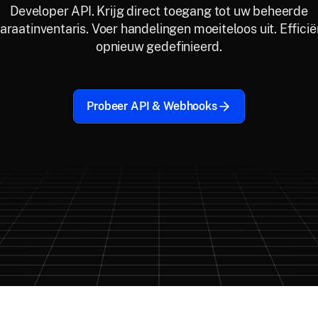
Developer API. Krijg direct toegang tot uw beheerde
raatinventaris. Voer handelingen moeiteloos uit. Efficië
opnieuw gedefinieerd.
Probeer API & Webhooks