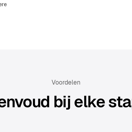
ere
Voordelen
envoud bij elke sta