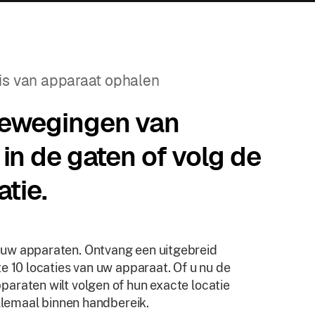
is van apparaat ophalen
ewegingen van
in de gaten of volg de
atie.
 uw apparaten. Ontvang een uitgebreid
te 10 locaties van uw apparaat. Of u nu de
araten wilt volgen of hun exacte locatie
 allemaal binnen handbereik.