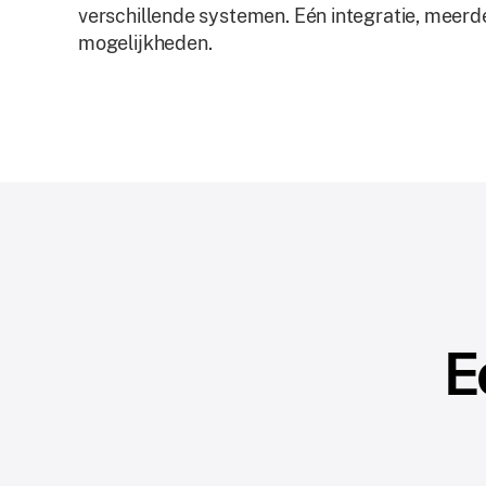
verschillende systemen. Eén integratie, meerd
mogelijkheden.
E