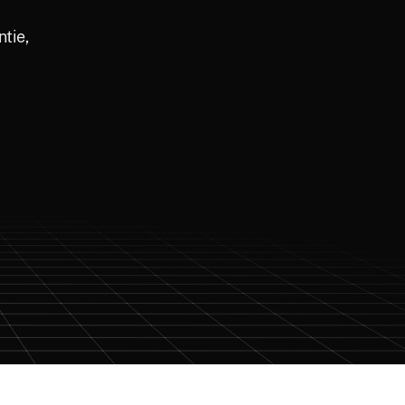
ntie,