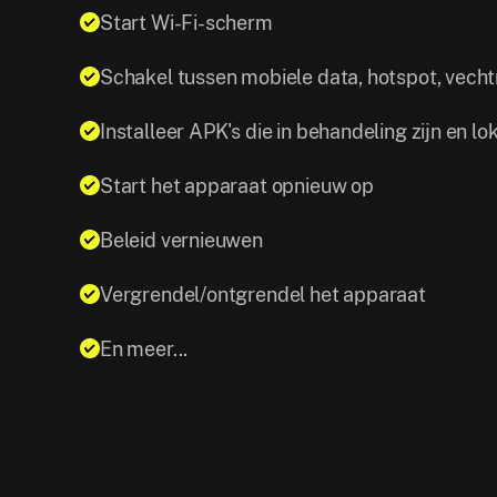
Start Wi-Fi-scherm
Schakel tussen mobiele data, hotspot, vech
Installeer APK's die in behandeling zijn en lo
Start het apparaat opnieuw op
Beleid vernieuwen
Vergrendel/ontgrendel het apparaat
En meer...