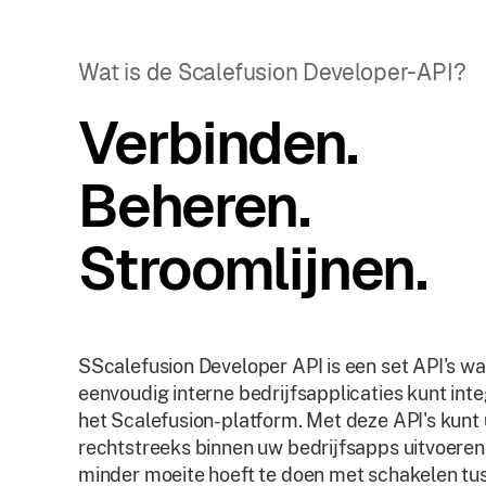
Wat is de Scalefusion Developer-API?
Verbinden.
Beheren.
Stroomlijnen.
SScalefusion Developer API is een set API's w
eenvoudig interne bedrijfsapplicaties kunt int
het Scalefusion-platform. Met deze API's kunt 
rechtstreeks binnen uw bedrijfsapps uitvoeren
minder moeite hoeft te doen met schakelen tu