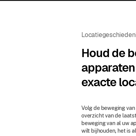
Locatiegeschieden
Houd de b
apparaten 
exacte loc
Volg de beweging van
overzicht van de laats
beweging van al uw app
wilt bijhouden, het is