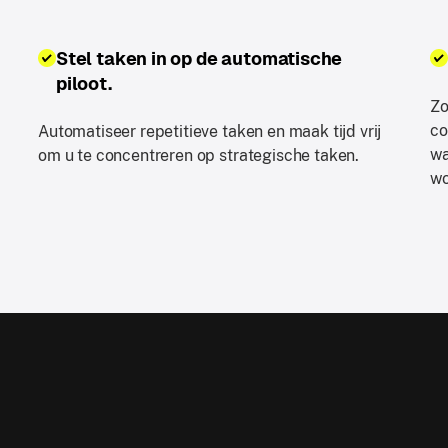
Stel taken in op de automatische
piloot.
Zo
co
Automatiseer repetitieve taken en maak tijd vrij
wa
om u te concentreren op strategische taken.
wo